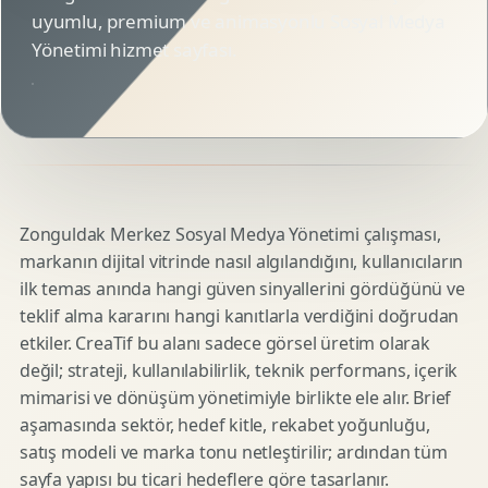
uyumlu, premium ve animasyonlu Sosyal Medya
Yönetimi hizmet sayfası.
Zonguldak Merkez Sosyal Medya Yönetimi çalışması,
markanın dijital vitrinde nasıl algılandığını, kullanıcıların
ilk temas anında hangi güven sinyallerini gördüğünü ve
teklif alma kararını hangi kanıtlarla verdiğini doğrudan
etkiler. CreaTif bu alanı sadece görsel üretim olarak
değil; strateji, kullanılabilirlik, teknik performans, içerik
mimarisi ve dönüşüm yönetimiyle birlikte ele alır. Brief
aşamasında sektör, hedef kitle, rekabet yoğunluğu,
satış modeli ve marka tonu netleştirilir; ardından tüm
sayfa yapısı bu ticari hedeflere göre tasarlanır.