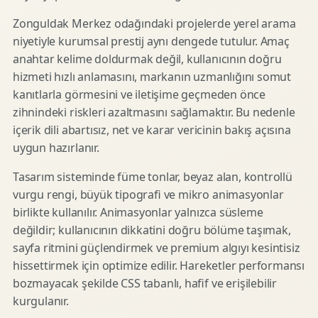
Zonguldak Merkez odağındaki projelerde yerel arama
niyetiyle kurumsal prestij aynı dengede tutulur. Amaç
anahtar kelime doldurmak değil, kullanıcının doğru
hizmeti hızlı anlamasını, markanın uzmanlığını somut
kanıtlarla görmesini ve iletişime geçmeden önce
zihnindeki riskleri azaltmasını sağlamaktır. Bu nedenle
içerik dili abartısız, net ve karar vericinin bakış açısına
uygun hazırlanır.
Tasarım sisteminde füme tonlar, beyaz alan, kontrollü
vurgu rengi, büyük tipografi ve mikro animasyonlar
birlikte kullanılır. Animasyonlar yalnızca süsleme
değildir; kullanıcının dikkatini doğru bölüme taşımak,
sayfa ritmini güçlendirmek ve premium algıyı kesintisiz
hissettirmek için optimize edilir. Hareketler performansı
bozmayacak şekilde CSS tabanlı, hafif ve erişilebilir
kurgulanır.