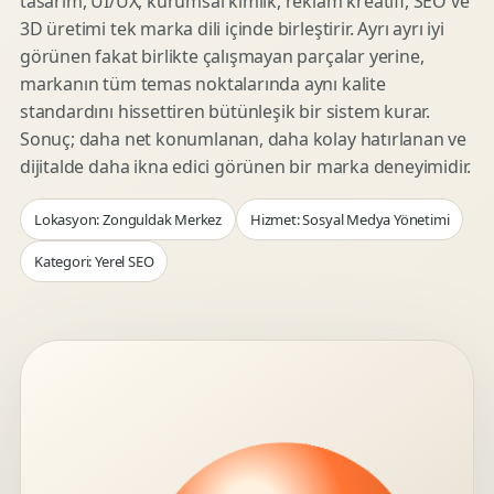
tasarım, UI/UX, kurumsal kimlik, reklam kreatifi, SEO ve
3D üretimi tek marka dili içinde birleştirir. Ayrı ayrı iyi
görünen fakat birlikte çalışmayan parçalar yerine,
markanın tüm temas noktalarında aynı kalite
standardını hissettiren bütünleşik bir sistem kurar.
Sonuç; daha net konumlanan, daha kolay hatırlanan ve
dijitalde daha ikna edici görünen bir marka deneyimidir.
Lokasyon: Zonguldak Merkez
Hizmet: Sosyal Medya Yönetimi
Kategori: Yerel SEO