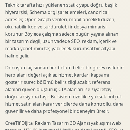
Teknik tarafta hızlı yüklenen statik yapı, doğru başlık
hiyerarşisi, Schema.org işaretlemeleri, canonical
adresler, Open Graph verileri, mobil öncelikli düzen,
okunabilir kod ve sürdürülebilir dosya mimarisi
korunur. Böylece çalışma sadece bugün yayına alınan
bir tasarım değil, uzun vadede SEO, reklam, içerik ve
marka yönetimini taşıyabilecek kurumsal bir altyapı
haline gelir.
Dönüşüm açısından her bölüm belirli bir görev üstlenir:
hero alanı değeri açıklar, hizmet kartları kapsamı
gösterir, süreç bölümü belirsizliği azaltır, referans
alanları güven oluşturur, CTA alanları ise ziyaretçiyi
doğru aksiyona taşır. Bu sistem özellikle yüksek bütçeli
hizmet satın alan karar vericilerde daha kontrollü, daha
güvenilir ve daha profesyonel bir deneyim üretir.
CreaTif Dijital Reklam Tasarım 3D Ajansı yaklaşımı web