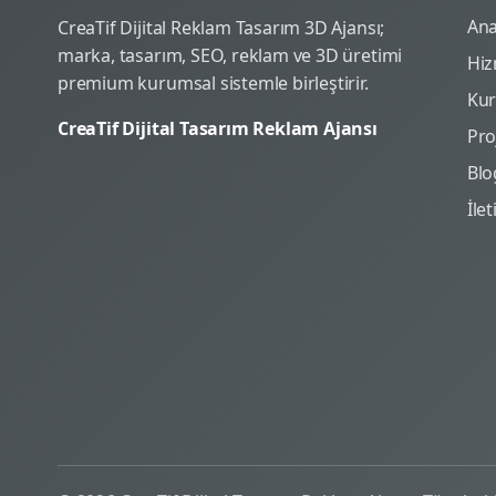
Ana
CreaTif Dijital Reklam Tasarım 3D Ajansı;
marka, tasarım, SEO, reklam ve 3D üretimi
Hiz
premium kurumsal sistemle birleştirir.
Ku
CreaTif Dijital Tasarım Reklam Ajansı
Pro
Blo
İle