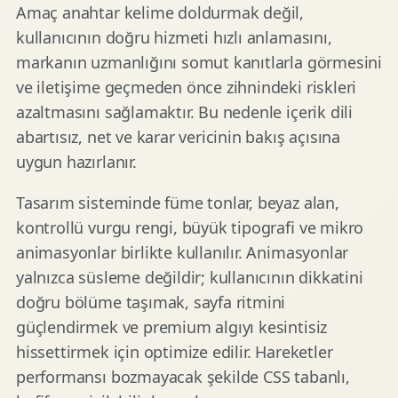
Amaç anahtar kelime doldurmak değil,
kullanıcının doğru hizmeti hızlı anlamasını,
markanın uzmanlığını somut kanıtlarla görmesini
ve iletişime geçmeden önce zihnindeki riskleri
azaltmasını sağlamaktır. Bu nedenle içerik dili
abartısız, net ve karar vericinin bakış açısına
uygun hazırlanır.
Tasarım sisteminde füme tonlar, beyaz alan,
kontrollü vurgu rengi, büyük tipografi ve mikro
animasyonlar birlikte kullanılır. Animasyonlar
yalnızca süsleme değildir; kullanıcının dikkatini
doğru bölüme taşımak, sayfa ritmini
güçlendirmek ve premium algıyı kesintisiz
hissettirmek için optimize edilir. Hareketler
performansı bozmayacak şekilde CSS tabanlı,