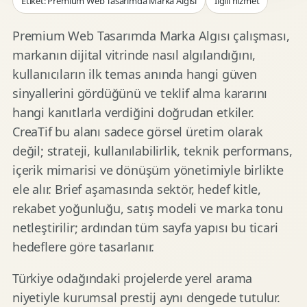
Etiket: Premium Web Tasarımda Marka Algısı
İlgili hizmet
Premium Web Tasarımda Marka Algısı çalışması,
markanın dijital vitrinde nasıl algılandığını,
kullanıcıların ilk temas anında hangi güven
sinyallerini gördüğünü ve teklif alma kararını
hangi kanıtlarla verdiğini doğrudan etkiler.
CreaTif bu alanı sadece görsel üretim olarak
değil; strateji, kullanılabilirlik, teknik performans,
içerik mimarisi ve dönüşüm yönetimiyle birlikte
ele alır. Brief aşamasında sektör, hedef kitle,
rekabet yoğunluğu, satış modeli ve marka tonu
netleştirilir; ardından tüm sayfa yapısı bu ticari
hedeflere göre tasarlanır.
Türkiye odağındaki projelerde yerel arama
niyetiyle kurumsal prestij aynı dengede tutulur.