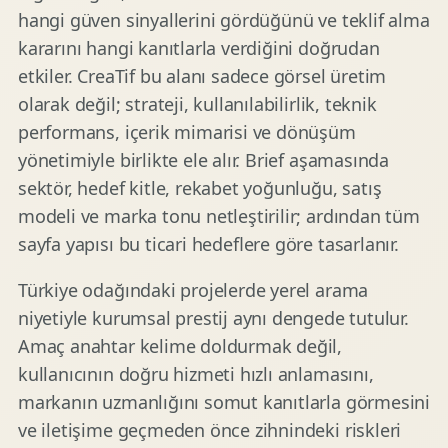
hangi güven sinyallerini gördüğünü ve teklif alma
kararını hangi kanıtlarla verdiğini doğrudan
etkiler. CreaTif bu alanı sadece görsel üretim
olarak değil; strateji, kullanılabilirlik, teknik
performans, içerik mimarisi ve dönüşüm
yönetimiyle birlikte ele alır. Brief aşamasında
sektör, hedef kitle, rekabet yoğunluğu, satış
modeli ve marka tonu netleştirilir; ardından tüm
sayfa yapısı bu ticari hedeflere göre tasarlanır.
Türkiye odağındaki projelerde yerel arama
niyetiyle kurumsal prestij aynı dengede tutulur.
Amaç anahtar kelime doldurmak değil,
kullanıcının doğru hizmeti hızlı anlamasını,
markanın uzmanlığını somut kanıtlarla görmesini
ve iletişime geçmeden önce zihnindeki riskleri