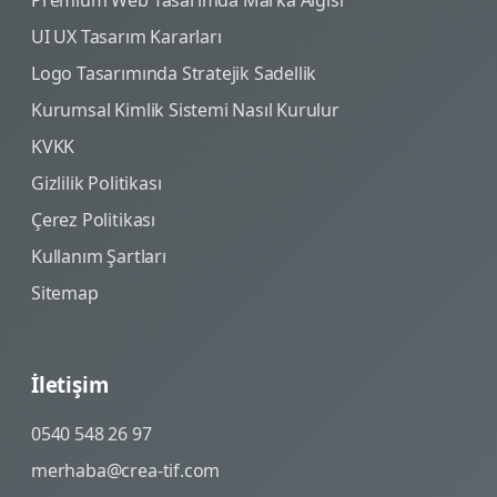
UI UX Tasarım Kararları
Logo Tasarımında Stratejik Sadellik
Kurumsal Kimlik Sistemi Nasıl Kurulur
KVKK
Gizlilik Politikası
Çerez Politikası
Kullanım Şartları
Sitemap
İletişim
0540 548 26 97
merhaba@crea-tif.com