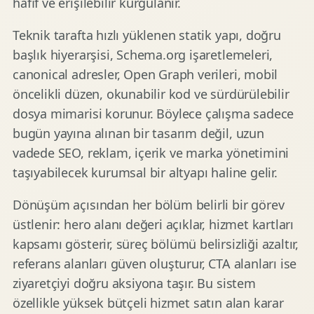
hafif ve erişilebilir kurgulanır.
Teknik tarafta hızlı yüklenen statik yapı, doğru
başlık hiyerarşisi, Schema.org işaretlemeleri,
canonical adresler, Open Graph verileri, mobil
öncelikli düzen, okunabilir kod ve sürdürülebilir
dosya mimarisi korunur. Böylece çalışma sadece
bugün yayına alınan bir tasarım değil, uzun
vadede SEO, reklam, içerik ve marka yönetimini
taşıyabilecek kurumsal bir altyapı haline gelir.
Dönüşüm açısından her bölüm belirli bir görev
üstlenir: hero alanı değeri açıklar, hizmet kartları
kapsamı gösterir, süreç bölümü belirsizliği azaltır,
referans alanları güven oluşturur, CTA alanları ise
ziyaretçiyi doğru aksiyona taşır. Bu sistem
özellikle yüksek bütçeli hizmet satın alan karar