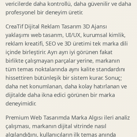
vericilerde daha kontrollü, daha güvenilir ve daha
profesyonel bir deneyim üretir.
CreaTif Dijital Reklam Tasarım 3D Ajansı
yaklaşımı web tasarım, UI/UX, kurumsal kimlik,
reklam kreatifi, SEO ve 3D üretimi tek marka dili
içinde birleştirir. Ayrı ayrı iyi görünen fakat
birlikte çalışmayan parçalar yerine, markanın
tüm temas noktalarında aynı kalite standardını
hissettiren bütünleşik bir sistem kurar. Sonuç;
daha net konumlanan, daha kolay hatırlanan ve
dijitalde daha ikna edici görünen bir marka
deneyimidir.
Premium Web Tasarımda Marka Algısı ileri analiz
çalışması, markanın dijital vitrinde nasıl
algılandığını, kullanıcıların ilk temas anında