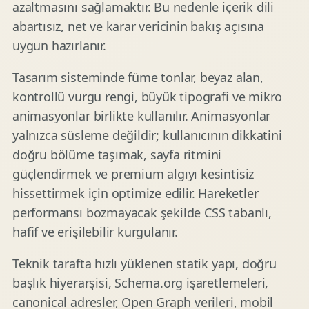
azaltmasını sağlamaktır. Bu nedenle içerik dili
abartısız, net ve karar vericinin bakış açısına
uygun hazırlanır.
Tasarım sisteminde füme tonlar, beyaz alan,
kontrollü vurgu rengi, büyük tipografi ve mikro
animasyonlar birlikte kullanılır. Animasyonlar
yalnızca süsleme değildir; kullanıcının dikkatini
doğru bölüme taşımak, sayfa ritmini
güçlendirmek ve premium algıyı kesintisiz
hissettirmek için optimize edilir. Hareketler
performansı bozmayacak şekilde CSS tabanlı,
hafif ve erişilebilir kurgulanır.
Teknik tarafta hızlı yüklenen statik yapı, doğru
başlık hiyerarşisi, Schema.org işaretlemeleri,
canonical adresler, Open Graph verileri, mobil