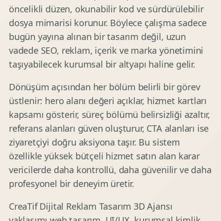
öncelikli düzen, okunabilir kod ve sürdürülebilir
dosya mimarisi korunur. Böylece çalışma sadece
bugün yayına alınan bir tasarım değil, uzun
vadede SEO, reklam, içerik ve marka yönetimini
taşıyabilecek kurumsal bir altyapı haline gelir.
Dönüşüm açısından her bölüm belirli bir görev
üstlenir: hero alanı değeri açıklar, hizmet kartları
kapsamı gösterir, süreç bölümü belirsizliği azaltır,
referans alanları güven oluşturur, CTA alanları ise
ziyaretçiyi doğru aksiyona taşır. Bu sistem
özellikle yüksek bütçeli hizmet satın alan karar
vericilerde daha kontrollü, daha güvenilir ve daha
profesyonel bir deneyim üretir.
CreaTif Dijital Reklam Tasarım 3D Ajansı
yaklaşımı web tasarım, UI/UX, kurumsal kimlik,