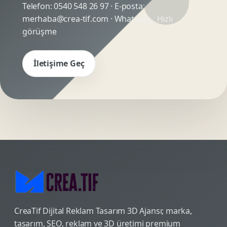
Telefon:
0540 548 26 97
· E-posta:
merhaba@crea-tif.com
· WhatsApp:
Hızlı
görüşme
İletişime Geç
CreaTif Dijital Reklam Tasarım 3D Ajansı; marka,
tasarım, SEO, reklam ve 3D üretimi premium