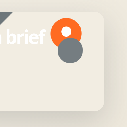
 brief