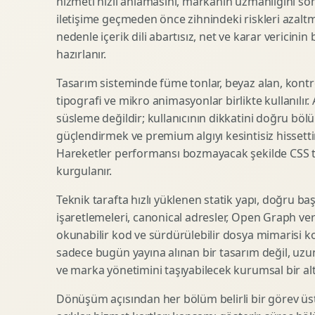
hizmeti hızlı anlamasını, markanın uzmanlığını so
iletişime geçmeden önce zihnindeki riskleri azaltm
SEO Icerik Stratejisi
3D Sosyal Medya Gorseli
nedenle içerik dili abartısız, net ve karar vericinin
Schema Markup Optimizasyonu
3D Lansman Filmi
hazırlanır.
Tasarım sisteminde füme tonlar, beyaz alan, kontr
tipografi ve mikro animasyonlar birlikte kullanılır
Premium Ambalaj Tasarimi
Afis Tasarimi
süsleme değildir; kullanıcının dikkatini doğru böl
Etiket Tasarimi
Brosur Tasarimi
güçlendirmek ve premium algıyı kesintisiz hissettir
Kutu Tasarimi
Sosyal Medya Gorsel Tasarimi
Hareketler performansı bozmayacak şekilde CSS taba
Raf Gorunurlugu
Sunum Tasarimi
kurgulanır.
Gida Ambalaj Tasarimi
Katalog Tasarimi
Teknik tarafta hızlı yüklenen statik yapı, doğru ba
Kozmetik Ambalaj Tasarimi
Infografik Tasarimi
işaretlemeleri, canonical adresler, Open Graph veri
E Ticaret Kutu Tasarimi
Fuaye Gorsel Tasarimi
okunabilir kod ve sürdürülebilir dosya mimarisi k
Ambalaj Mockup Tasarimi
Kurumsal Ilan Tasarimi
sadece bugün yayına alınan bir tasarım değil, uzu
ve marka yönetimini taşıyabilecek kurumsal bir alty
Dönüşüm açısından her bölüm belirli bir görev üst
Shopify Tasarim
Lead Generation Landing Page