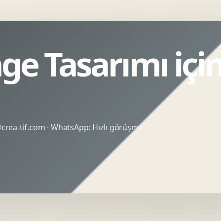
e Tasarımı için
rea-tif.com
· WhatsApp:
Hızlı görüşme