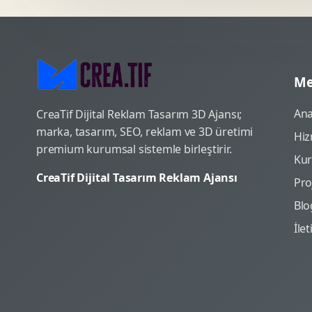
Me
Ana
CreaTif Dijital Reklam Tasarım 3D Ajansı;
marka, tasarım, SEO, reklam ve 3D üretimi
Hiz
premium kurumsal sistemle birleştirir.
Ku
CreaTif Dijital Tasarım Reklam Ajansı
Pro
Blo
İle