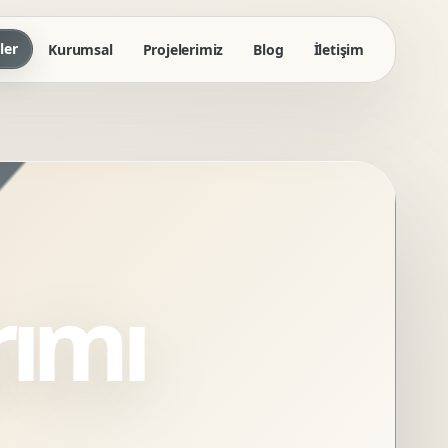
ler
Kurumsal
Projelerimiz
Blog
İletişim
rımı