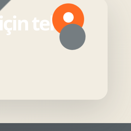
in teklif