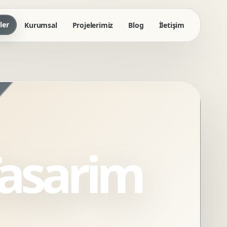
ler
Kurumsal
Projelerimiz
Blog
İletişim
asarim