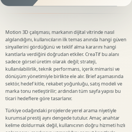
Motion 3D çalışması, markanın dijital vitrinde nasıl
algılandığını, kullanıcıların ilk temas anında hangi güven
sinyallerini gördüğünü ve teklif alma kararını hangi
kanıtlarla verdiğini doğrudan etkiler. CreaTif bu alanı
sadece görsel üretim olarak değil; strateji,
kullanılabilirlik, teknik performans, içerik mimarisi ve
dönüşüm yönetimiyle birlikte ele alır. Brief aşamasında
sektör, hedef kitle, rekabet yoğunluğu, satış modeli ve
marka tonu netleştirilir; ardından tüm sayfa yapısı bu
ticari hedeflere göre tasarlanır.
Türkiye odağındaki projelerde yerel arama niyetiyle
kurumsal prestij aynı dengede tutulur. Amaç anahtar
kelime doldurmak değil, kullanıcının doğru hizmeti hızlı