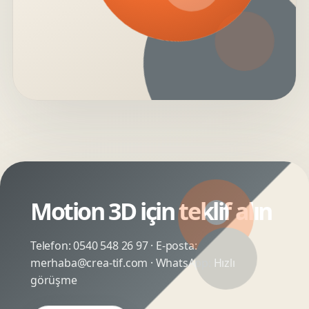
Motion 3D için teklif alın
Telefon:
0540 548 26 97
· E-posta:
merhaba@crea-tif.com
· WhatsApp:
Hızlı
görüşme