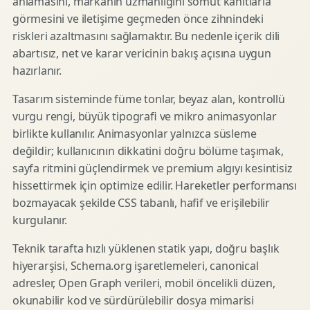
anlamasını, markanın uzmanlığını somut kanıtlarla
görmesini ve iletişime geçmeden önce zihnindeki
riskleri azaltmasını sağlamaktır. Bu nedenle içerik dili
abartısız, net ve karar vericinin bakış açısına uygun
hazırlanır.
Tasarım sisteminde füme tonlar, beyaz alan, kontrollü
vurgu rengi, büyük tipografi ve mikro animasyonlar
birlikte kullanılır. Animasyonlar yalnızca süsleme
değildir; kullanıcının dikkatini doğru bölüme taşımak,
sayfa ritmini güçlendirmek ve premium algıyı kesintisiz
hissettirmek için optimize edilir. Hareketler performansı
bozmayacak şekilde CSS tabanlı, hafif ve erişilebilir
kurgulanır.
Teknik tarafta hızlı yüklenen statik yapı, doğru başlık
hiyerarşisi, Schema.org işaretlemeleri, canonical
adresler, Open Graph verileri, mobil öncelikli düzen,
okunabilir kod ve sürdürülebilir dosya mimarisi