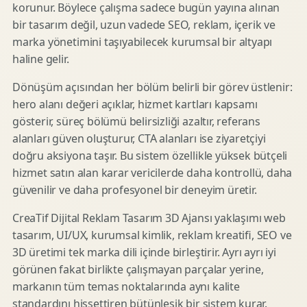
korunur. Böylece çalışma sadece bugün yayına alınan
bir tasarım değil, uzun vadede SEO, reklam, içerik ve
marka yönetimini taşıyabilecek kurumsal bir altyapı
haline gelir.
Dönüşüm açısından her bölüm belirli bir görev üstlenir:
hero alanı değeri açıklar, hizmet kartları kapsamı
gösterir, süreç bölümü belirsizliği azaltır, referans
alanları güven oluşturur, CTA alanları ise ziyaretçiyi
doğru aksiyona taşır. Bu sistem özellikle yüksek bütçeli
hizmet satın alan karar vericilerde daha kontrollü, daha
güvenilir ve daha profesyonel bir deneyim üretir.
CreaTif Dijital Reklam Tasarım 3D Ajansı yaklaşımı web
tasarım, UI/UX, kurumsal kimlik, reklam kreatifi, SEO ve
3D üretimi tek marka dili içinde birleştirir. Ayrı ayrı iyi
görünen fakat birlikte çalışmayan parçalar yerine,
markanın tüm temas noktalarında aynı kalite
standardını hissettiren bütünleşik bir sistem kurar.