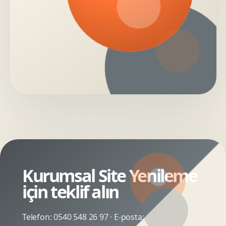
Kurumsal Site Yenileme
için teklif alın
Telefon:
0540 548 26 97
· E-posta: