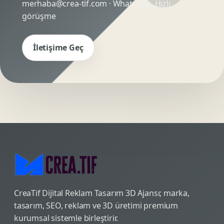
merhaba@crea-tif.com
· WhatsApp:
Hızlı
görüşme
İletişime Geç
CreaTif Dijital Reklam Tasarım 3D Ajansı; marka,
tasarım, SEO, reklam ve 3D üretimi premium
kurumsal sistemle birleştirir.