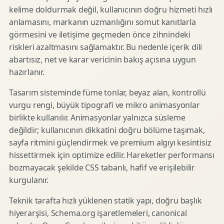
kelime doldurmak değil, kullanıcının doğru hizmeti hızlı
anlamasını, markanın uzmanlığını somut kanıtlarla
görmesini ve iletişime geçmeden önce zihnindeki
riskleri azaltmasını sağlamaktır. Bu nedenle içerik dili
abartısız, net ve karar vericinin bakış açısına uygun
hazırlanır.
Tasarım sisteminde füme tonlar, beyaz alan, kontrollü
vurgu rengi, büyük tipografi ve mikro animasyonlar
birlikte kullanılır. Animasyonlar yalnızca süsleme
değildir; kullanıcının dikkatini doğru bölüme taşımak,
sayfa ritmini güçlendirmek ve premium algıyı kesintisiz
hissettirmek için optimize edilir. Hareketler performansı
bozmayacak şekilde CSS tabanlı, hafif ve erişilebilir
kurgulanır.
Teknik tarafta hızlı yüklenen statik yapı, doğru başlık
hiyerarşisi, Schema.org işaretlemeleri, canonical