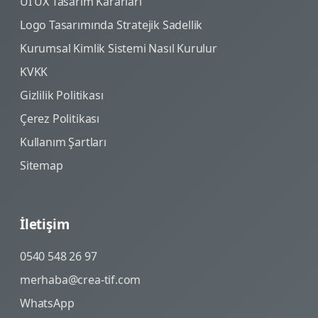
UI UX Tasarım Kararları
Logo Tasarımında Stratejik Sadellik
Kurumsal Kimlik Sistemi Nasıl Kurulur
KVKK
Gizlilik Politikası
Çerez Politikası
Kullanım Şartları
Sitemap
İletişim
0540 548 26 97
merhaba@crea-tif.com
WhatsApp