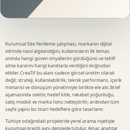
Kurumsal Site Yenileme çalışması, markanın dijital
vitrinde nasıl algılandığını, kullanıcıların ilk temas
anında hangi güven sinyallerini gördüğünü ve teklif
alma kararını hangi kanıtlarla verdiğini doğrudan
etkiler. CreaTif bu alanı sadece görsel üretim olarak
değil; strateji, kullanılabilirlik, teknik performans, içerik
mimarisi ve dönüşüm yönetimiyle birlikte ele alır. Brief
aşamasında sektör, hedef kitle, rekabet yoğunluğu,
satış modeli ve marka tonu netleştirilir; ardından tüm
sayfa yapısı bu ticari hedeflere göre tasarlanır.
Türkiye odağındaki projelerde yerel arama niyetiyle
kurumsal prestij aynı dengede tutulur. Amaç anahtar