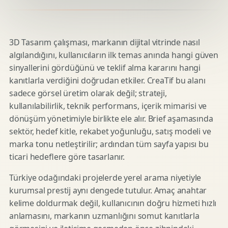
3D Tasarım çalışması, markanın dijital vitrinde nasıl
algılandığını, kullanıcıların ilk temas anında hangi güven
sinyallerini gördüğünü ve teklif alma kararını hangi
kanıtlarla verdiğini doğrudan etkiler. CreaTif bu alanı
sadece görsel üretim olarak değil; strateji,
kullanılabilirlik, teknik performans, içerik mimarisi ve
dönüşüm yönetimiyle birlikte ele alır. Brief aşamasında
sektör, hedef kitle, rekabet yoğunluğu, satış modeli ve
marka tonu netleştirilir; ardından tüm sayfa yapısı bu
ticari hedeflere göre tasarlanır.
Türkiye odağındaki projelerde yerel arama niyetiyle
kurumsal prestij aynı dengede tutulur. Amaç anahtar
kelime doldurmak değil, kullanıcının doğru hizmeti hızlı
anlamasını, markanın uzmanlığını somut kanıtlarla