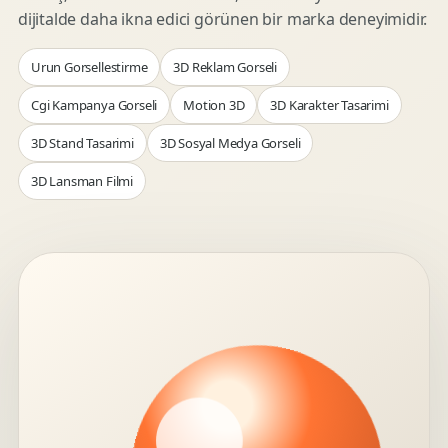
dijitalde daha ikna edici görünen bir marka deneyimidir.
Urun Gorsellestirme
3D Reklam Gorseli
Cgi Kampanya Gorseli
Motion 3D
3D Karakter Tasarimi
3D Stand Tasarimi
3D Sosyal Medya Gorseli
3D Lansman Filmi