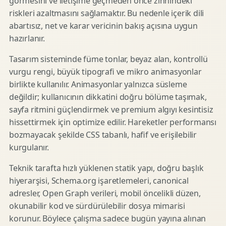
görmesini ve iletişime geçmeden önce zihnindeki
riskleri azaltmasını sağlamaktır. Bu nedenle içerik dili
abartısız, net ve karar vericinin bakış açısına uygun
hazırlanır.
Tasarım sisteminde füme tonlar, beyaz alan, kontrollü
vurgu rengi, büyük tipografi ve mikro animasyonlar
birlikte kullanılır. Animasyonlar yalnızca süsleme
değildir; kullanıcının dikkatini doğru bölüme taşımak,
sayfa ritmini güçlendirmek ve premium algıyı kesintisiz
hissettirmek için optimize edilir. Hareketler performansı
bozmayacak şekilde CSS tabanlı, hafif ve erişilebilir
kurgulanır.
Teknik tarafta hızlı yüklenen statik yapı, doğru başlık
hiyerarşisi, Schema.org işaretlemeleri, canonical
adresler, Open Graph verileri, mobil öncelikli düzen,
okunabilir kod ve sürdürülebilir dosya mimarisi
korunur. Böylece çalışma sadece bugün yayına alınan