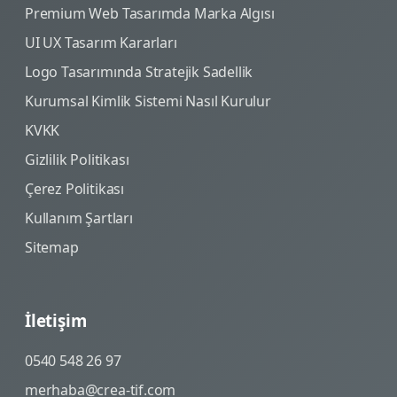
Premium Web Tasarımda Marka Algısı
UI UX Tasarım Kararları
Logo Tasarımında Stratejik Sadellik
Kurumsal Kimlik Sistemi Nasıl Kurulur
KVKK
Gizlilik Politikası
Çerez Politikası
Kullanım Şartları
Sitemap
İletişim
0540 548 26 97
merhaba@crea-tif.com