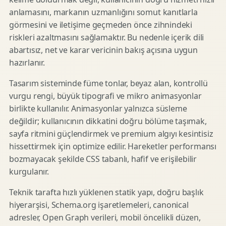
anlamasını, markanın uzmanlığını somut kanıtlarla
görmesini ve iletişime geçmeden önce zihnindeki
riskleri azaltmasını sağlamaktır. Bu nedenle içerik dili
abartısız, net ve karar vericinin bakış açısına uygun
hazırlanır.
Tasarım sisteminde füme tonlar, beyaz alan, kontrollü
vurgu rengi, büyük tipografi ve mikro animasyonlar
birlikte kullanılır. Animasyonlar yalnızca süsleme
değildir; kullanıcının dikkatini doğru bölüme taşımak,
sayfa ritmini güçlendirmek ve premium algıyı kesintisiz
hissettirmek için optimize edilir. Hareketler performansı
bozmayacak şekilde CSS tabanlı, hafif ve erişilebilir
kurgulanır.
Teknik tarafta hızlı yüklenen statik yapı, doğru başlık
hiyerarşisi, Schema.org işaretlemeleri, canonical
adresler, Open Graph verileri, mobil öncelikli düzen,