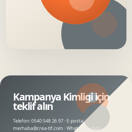
Kampanya Kimligi için
teklif alın
Telefon:
0540 548 26 97
· E-posta:
merhaba@crea-tif.com
· WhatsApp:
Hızlı