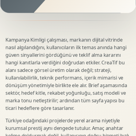
Kampanya Kimligi çalışması, markanın dijital vitrinde
nasıl algılandığını, kullanıcıların ilk temas anında hangi
güven sinyallerini gördüğünü ve teklif alma kararını
hangi kanıtlarla verdiğini doğrudan etkiler. CreaTif bu
alanı sadece görsel üretim olarak değil; strateji,
kullanılabilirlik, teknik performans, içerik mimarisi ve
dönüşüm yönetimiyle birlikte ele alır. Brief aşamasında
sektör, hedef kitle, rekabet yoğunluğu, satış modeli ve
marka tonu netleştirilir; ardından tüm sayfa yapısı bu
ticari hedeflere göre tasarlanır.
Türkiye odağındaki projelerde yerel arama niyetiyle
kurumsal prestij aynı dengede tutulur. Amaç anahtar
kelime doldurmak değil, kullanıcının doğru hizmeti hızlı