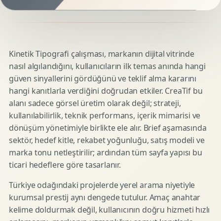
Kinetik Tipografi çalışması, markanın dijital vitrinde
nasıl algılandığını, kullanıcıların ilk temas anında hangi
güven sinyallerini gördüğünü ve teklif alma kararını
hangi kanıtlarla verdiğini doğrudan etkiler. CreaTif bu
alanı sadece görsel üretim olarak değil; strateji,
kullanılabilirlik, teknik performans, içerik mimarisi ve
dönüşüm yönetimiyle birlikte ele alır. Brief aşamasında
sektör, hedef kitle, rekabet yoğunluğu, satış modeli ve
marka tonu netleştirilir; ardından tüm sayfa yapısı bu
ticari hedeflere göre tasarlanır.
Türkiye odağındaki projelerde yerel arama niyetiyle
kurumsal prestij aynı dengede tutulur. Amaç anahtar
kelime doldurmak değil, kullanıcının doğru hizmeti hızlı