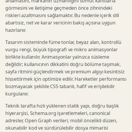
anlamasını, markanın uzmanlığını somut kanıtlarla
görmesini ve iletişime geçmeden önce zihnindeki
riskleri azaltmasını sağlamaktır. Bu nedenle içerik dili
abartısız, net ve karar vericinin bakış açısına uygun
hazırlanır.
Tasarım sisteminde füme tonlar, beyaz alan, kontrollü
vurgu rengi, büyük tipografi ve mikro animasyonlar
birlikte kullanılır. Animasyonlar yalnızca süsleme
değildir; kullanıcının dikkatini doğru bölüme taşımak,
sayfa ritmini güçlendirmek ve premium algıyı kesintisiz
hissettirmek için optimize edilir. Hareketler performansı
bozmayacak şekilde CSS tabanlı, hafif ve erişilebilir
kurgulanır.
Teknik tarafta hızlı yüklenen statik yapı, doğru başlık
hiyerarşisi, Schema.org işaretlemeleri, canonical
adresler, Open Graph verileri, mobil öncelikli düzen,
okunabilir kod ve sürdürülebilir dosya mimarisi