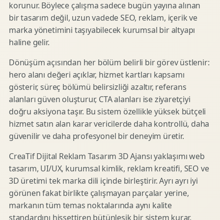
korunur. Böylece çalışma sadece bugün yayına alınan
bir tasarım değil, uzun vadede SEO, reklam, içerik ve
marka yönetimini taşıyabilecek kurumsal bir altyapı
haline gelir.
Dönüşüm açısından her bölüm belirli bir görev üstlenir:
hero alanı değeri açıklar, hizmet kartları kapsamı
gösterir, süreç bölümü belirsizliği azaltır, referans
alanları güven oluşturur, CTA alanları ise ziyaretçiyi
doğru aksiyona taşır. Bu sistem özellikle yüksek bütçeli
hizmet satın alan karar vericilerde daha kontrollü, daha
güvenilir ve daha profesyonel bir deneyim üretir.
CreaTif Dijital Reklam Tasarım 3D Ajansı yaklaşımı web
tasarım, UI/UX, kurumsal kimlik, reklam kreatifi, SEO ve
3D üretimi tek marka dili içinde birleştirir. Ayrı ayrı iyi
görünen fakat birlikte çalışmayan parçalar yerine,
markanın tüm temas noktalarında aynı kalite
standardını hissettiren bütünleşik bir sistem kurar.