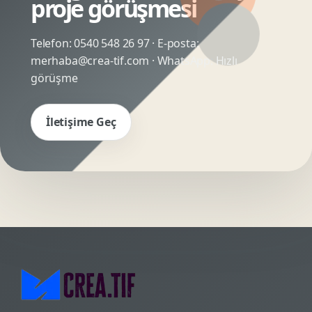
proje görüşmesi
Telefon:
0540 548 26 97
· E-posta:
merhaba@crea-tif.com
· WhatsApp:
Hızlı
görüşme
İletişime Geç