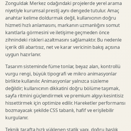
Zonguldak Merkez odağındaki projelerde yerel arama
niyetiyle kurumsal prestij aynı dengede tutulur. Amaç
anahtar kelime doldurmak değil, kullanıcının doğru
hizmeti hızlı anlamasını, markanın uzmanlığını somut
kanıtlarla görmesini ve iletişime geçmeden önce
zihnindeki riskleri azaltmasını sağlamaktır. Bu nedenle
içerik dili abartısız, net ve karar vericinin bakış açısına
uygun hazırlanır.
Tasarım sisteminde füme tonlar, beyaz alan, kontrollü
vurgu rengi, büyük tipografi ve mikro animasyonlar
birlikte kullanılır. Animasyonlar yalnızca süsleme
değildir; kullanıcının dikkatini doğru bölüme taşımak,
sayfa ritmini güçlendirmek ve premium algıyı kesintisiz
hissettirmek için optimize edilir. Hareketler performansı
bozmayacak şekilde CSS tabanlı, hafif ve erişilebilir
kurgulanır.
Teknik tarafta hızlı yüklenen statik yapı, doğru başlık