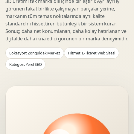
3D üretimi tek marka dili içinde birleştirir. Ayrı ayrı iyi
görünen fakat birlikte çalışmayan parçalar yerine,
markanın tüm temas noktalarında aynı kalite
standardını hissettiren bütünleşik bir sistem kurar.
Sonuç; daha net konumlanan, daha kolay hatırlanan ve
dijitalde daha ikna edici görünen bir marka deneyimidir.
Lokasyon: Zonguldak Merkez
Hizmet: E-Ticaret Web Sitesi
Kategori: Yerel SEO