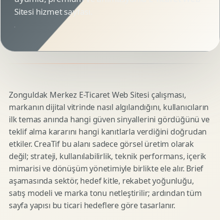
Sitesi hizmet sayfası.
Zonguldak Merkez E-Ticaret Web Sitesi çalışması,
markanın dijital vitrinde nasıl algılandığını, kullanıcıların
ilk temas anında hangi güven sinyallerini gördüğünü ve
teklif alma kararını hangi kanıtlarla verdiğini doğrudan
etkiler. CreaTif bu alanı sadece görsel üretim olarak
değil; strateji, kullanılabilirlik, teknik performans, içerik
mimarisi ve dönüşüm yönetimiyle birlikte ele alır. Brief
aşamasında sektör, hedef kitle, rekabet yoğunluğu,
satış modeli ve marka tonu netleştirilir; ardından tüm
sayfa yapısı bu ticari hedeflere göre tasarlanır.