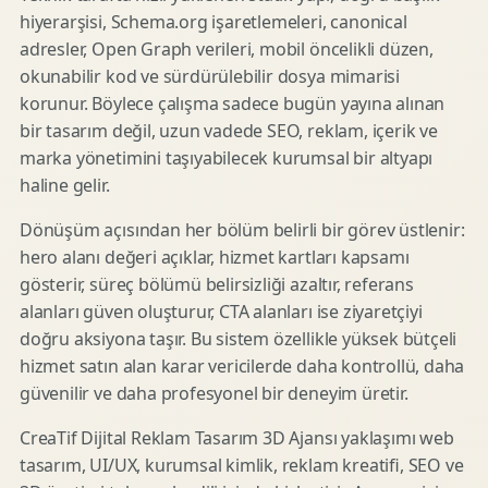
hiyerarşisi, Schema.org işaretlemeleri, canonical
adresler, Open Graph verileri, mobil öncelikli düzen,
okunabilir kod ve sürdürülebilir dosya mimarisi
korunur. Böylece çalışma sadece bugün yayına alınan
bir tasarım değil, uzun vadede SEO, reklam, içerik ve
marka yönetimini taşıyabilecek kurumsal bir altyapı
haline gelir.
Dönüşüm açısından her bölüm belirli bir görev üstlenir:
hero alanı değeri açıklar, hizmet kartları kapsamı
gösterir, süreç bölümü belirsizliği azaltır, referans
alanları güven oluşturur, CTA alanları ise ziyaretçiyi
doğru aksiyona taşır. Bu sistem özellikle yüksek bütçeli
hizmet satın alan karar vericilerde daha kontrollü, daha
güvenilir ve daha profesyonel bir deneyim üretir.
CreaTif Dijital Reklam Tasarım 3D Ajansı yaklaşımı web
tasarım, UI/UX, kurumsal kimlik, reklam kreatifi, SEO ve