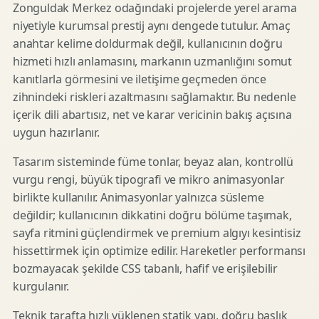
Zonguldak Merkez odağındaki projelerde yerel arama
niyetiyle kurumsal prestij aynı dengede tutulur. Amaç
anahtar kelime doldurmak değil, kullanıcının doğru
hizmeti hızlı anlamasını, markanın uzmanlığını somut
kanıtlarla görmesini ve iletişime geçmeden önce
zihnindeki riskleri azaltmasını sağlamaktır. Bu nedenle
içerik dili abartısız, net ve karar vericinin bakış açısına
uygun hazırlanır.
Tasarım sisteminde füme tonlar, beyaz alan, kontrollü
vurgu rengi, büyük tipografi ve mikro animasyonlar
birlikte kullanılır. Animasyonlar yalnızca süsleme
değildir; kullanıcının dikkatini doğru bölüme taşımak,
sayfa ritmini güçlendirmek ve premium algıyı kesintisiz
hissettirmek için optimize edilir. Hareketler performansı
bozmayacak şekilde CSS tabanlı, hafif ve erişilebilir
kurgulanır.
Teknik tarafta hızlı yüklenen statik yapı, doğru başlık