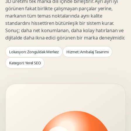
3D üretimi tek marka dili içinde birleştirir. Ayrı ayrı iyi
görünen fakat birlikte çalışmayan parçalar yerine,
markanın tüm temas noktalarında aynı kalite
standardını hissettiren bütünleşik bir sistem kurar.
Sonuç; daha net konumlanan, daha kolay hatırlanan ve
dijitalde daha ikna edici görünen bir marka deneyimidir.
Lokasyon: Zonguldak Merkez
Hizmet: Ambalaj Tasarımı
Kategori: Yerel SEO