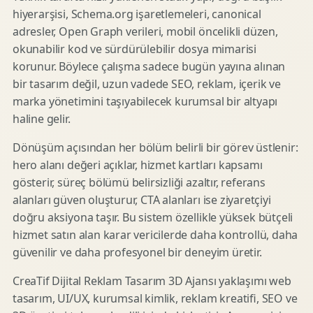
hiyerarşisi, Schema.org işaretlemeleri, canonical
adresler, Open Graph verileri, mobil öncelikli düzen,
okunabilir kod ve sürdürülebilir dosya mimarisi
korunur. Böylece çalışma sadece bugün yayına alınan
bir tasarım değil, uzun vadede SEO, reklam, içerik ve
marka yönetimini taşıyabilecek kurumsal bir altyapı
haline gelir.
Dönüşüm açısından her bölüm belirli bir görev üstlenir:
hero alanı değeri açıklar, hizmet kartları kapsamı
gösterir, süreç bölümü belirsizliği azaltır, referans
alanları güven oluşturur, CTA alanları ise ziyaretçiyi
doğru aksiyona taşır. Bu sistem özellikle yüksek bütçeli
hizmet satın alan karar vericilerde daha kontrollü, daha
güvenilir ve daha profesyonel bir deneyim üretir.
CreaTif Dijital Reklam Tasarım 3D Ajansı yaklaşımı web
tasarım, UI/UX, kurumsal kimlik, reklam kreatifi, SEO ve