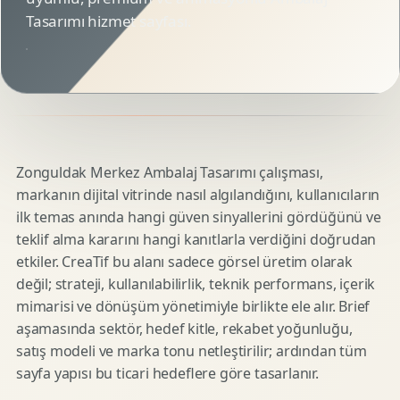
Tasarımı hizmet sayfası.
Zonguldak Merkez Ambalaj Tasarımı çalışması,
markanın dijital vitrinde nasıl algılandığını, kullanıcıların
ilk temas anında hangi güven sinyallerini gördüğünü ve
teklif alma kararını hangi kanıtlarla verdiğini doğrudan
etkiler. CreaTif bu alanı sadece görsel üretim olarak
değil; strateji, kullanılabilirlik, teknik performans, içerik
mimarisi ve dönüşüm yönetimiyle birlikte ele alır. Brief
aşamasında sektör, hedef kitle, rekabet yoğunluğu,
satış modeli ve marka tonu netleştirilir; ardından tüm
sayfa yapısı bu ticari hedeflere göre tasarlanır.