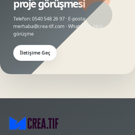
proje görüşmesi
Telefon:
0540 548 26 97
· E-posta:
merhaba@crea-tif.com
· WhatsApp:
Hızlı
görüşme
İletişime Geç