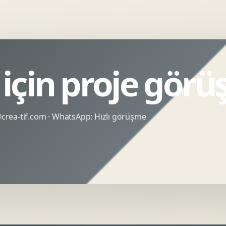
için proje görü
rea-tif.com
· WhatsApp:
Hızlı görüşme