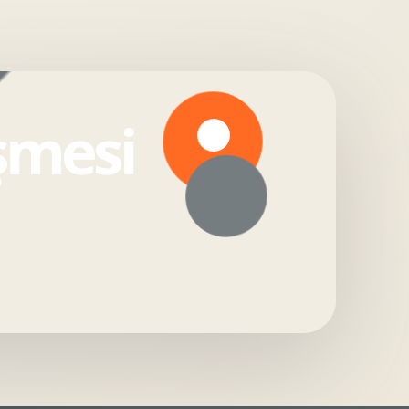
şmesi