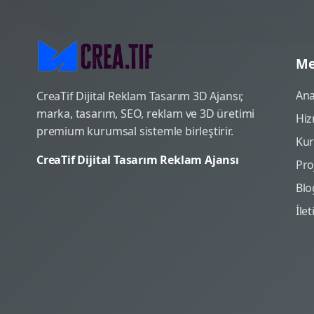
Me
Ana
CreaTif Dijital Reklam Tasarım 3D Ajansı;
marka, tasarım, SEO, reklam ve 3D üretimi
Hiz
premium kurumsal sistemle birleştirir.
Ku
CreaTif Dijital Tasarım Reklam Ajansı
Pro
Blo
İle