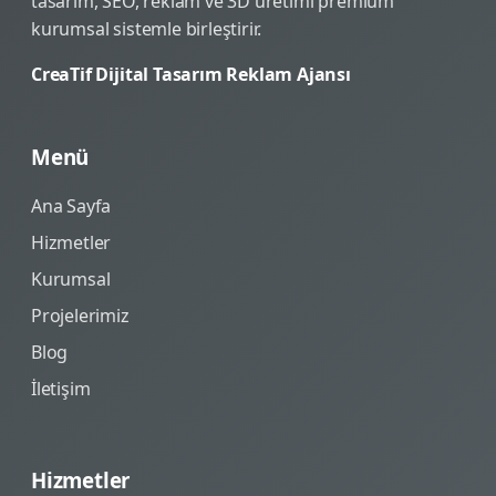
tasarım, SEO, reklam ve 3D üretimi premium
kurumsal sistemle birleştirir.
CreaTif Dijital Tasarım Reklam Ajansı
Menü
Ana Sayfa
Hizmetler
Kurumsal
Projelerimiz
Blog
İletişim
Hizmetler