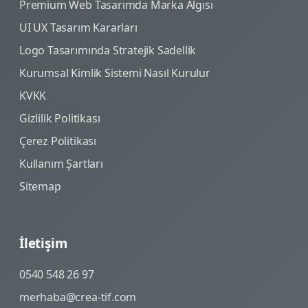
Premium Web Tasarımda Marka Algısı
UI UX Tasarım Kararları
Logo Tasarımında Stratejik Sadellik
Kurumsal Kimlik Sistemi Nasıl Kurulur
KVKK
Gizlilik Politikası
Çerez Politikası
Kullanım Şartları
Sitemap
İletişim
0540 548 26 97
merhaba@crea-tif.com