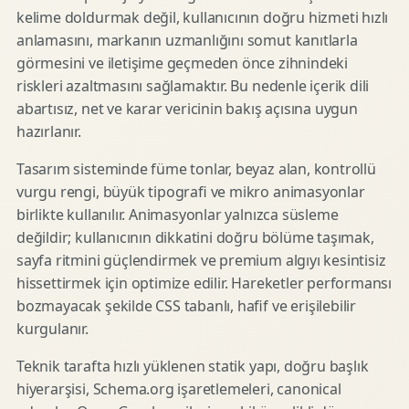
kelime doldurmak değil, kullanıcının doğru hizmeti hızlı
anlamasını, markanın uzmanlığını somut kanıtlarla
görmesini ve iletişime geçmeden önce zihnindeki
riskleri azaltmasını sağlamaktır. Bu nedenle içerik dili
abartısız, net ve karar vericinin bakış açısına uygun
hazırlanır.
Tasarım sisteminde füme tonlar, beyaz alan, kontrollü
vurgu rengi, büyük tipografi ve mikro animasyonlar
birlikte kullanılır. Animasyonlar yalnızca süsleme
değildir; kullanıcının dikkatini doğru bölüme taşımak,
sayfa ritmini güçlendirmek ve premium algıyı kesintisiz
hissettirmek için optimize edilir. Hareketler performansı
bozmayacak şekilde CSS tabanlı, hafif ve erişilebilir
kurgulanır.
Teknik tarafta hızlı yüklenen statik yapı, doğru başlık
hiyerarşisi, Schema.org işaretlemeleri, canonical