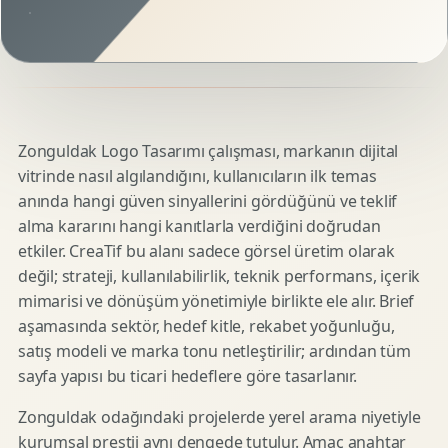
Zonguldak Logo Tasarımı çalışması, markanın dijital
vitrinde nasıl algılandığını, kullanıcıların ilk temas
anında hangi güven sinyallerini gördüğünü ve teklif
alma kararını hangi kanıtlarla verdiğini doğrudan
etkiler. CreaTif bu alanı sadece görsel üretim olarak
değil; strateji, kullanılabilirlik, teknik performans, içerik
mimarisi ve dönüşüm yönetimiyle birlikte ele alır. Brief
aşamasında sektör, hedef kitle, rekabet yoğunluğu,
satış modeli ve marka tonu netleştirilir; ardından tüm
sayfa yapısı bu ticari hedeflere göre tasarlanır.
Zonguldak odağındaki projelerde yerel arama niyetiyle
kurumsal prestij aynı dengede tutulur. Amaç anahtar