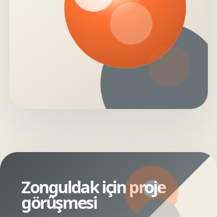
Zonguldak için proje
görüşmesi