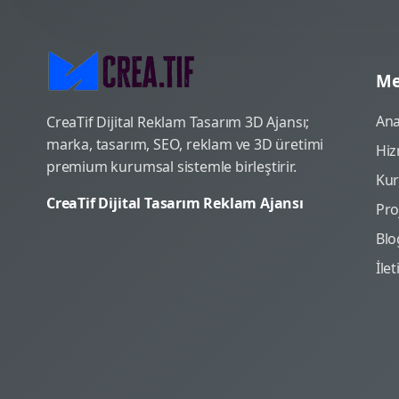
Me
Ana
CreaTif Dijital Reklam Tasarım 3D Ajansı;
marka, tasarım, SEO, reklam ve 3D üretimi
Hiz
premium kurumsal sistemle birleştirir.
Ku
CreaTif Dijital Tasarım Reklam Ajansı
Pro
Blo
İle