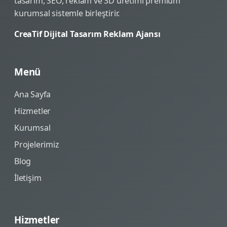
tasarım, SEO, reklam ve 3D üretimi premium
kurumsal sistemle birleştirir.
CreaTif Dijital Tasarım Reklam Ajansı
Menü
Ana Sayfa
Hizmetler
Kurumsal
Projelerimiz
Blog
İletişim
Hizmetler