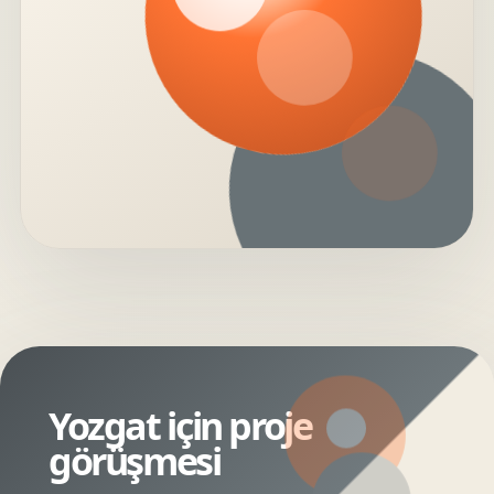
Yozgat için proje
görüşmesi