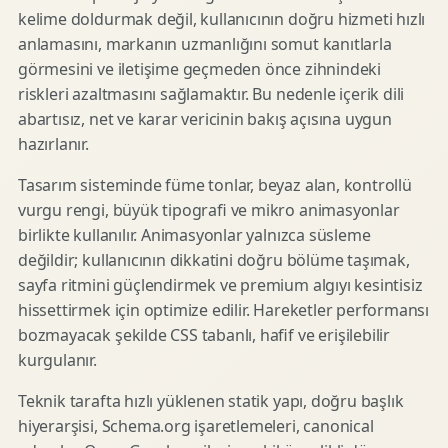
kelime doldurmak değil, kullanıcının doğru hizmeti hızlı
anlamasını, markanın uzmanlığını somut kanıtlarla
görmesini ve iletişime geçmeden önce zihnindeki
riskleri azaltmasını sağlamaktır. Bu nedenle içerik dili
abartısız, net ve karar vericinin bakış açısına uygun
hazırlanır.
Tasarım sisteminde füme tonlar, beyaz alan, kontrollü
vurgu rengi, büyük tipografi ve mikro animasyonlar
birlikte kullanılır. Animasyonlar yalnızca süsleme
değildir; kullanıcının dikkatini doğru bölüme taşımak,
sayfa ritmini güçlendirmek ve premium algıyı kesintisiz
hissettirmek için optimize edilir. Hareketler performansı
bozmayacak şekilde CSS tabanlı, hafif ve erişilebilir
kurgulanır.
Teknik tarafta hızlı yüklenen statik yapı, doğru başlık
hiyerarşisi, Schema.org işaretlemeleri, canonical