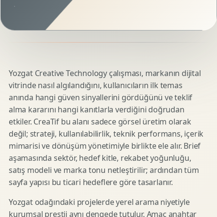
Yozgat Creative Technology çalışması, markanın dijital
vitrinde nasıl algılandığını, kullanıcıların ilk temas
anında hangi güven sinyallerini gördüğünü ve teklif
alma kararını hangi kanıtlarla verdiğini doğrudan
etkiler. CreaTif bu alanı sadece görsel üretim olarak
değil; strateji, kullanılabilirlik, teknik performans, içerik
mimarisi ve dönüşüm yönetimiyle birlikte ele alır. Brief
aşamasında sektör, hedef kitle, rekabet yoğunluğu,
satış modeli ve marka tonu netleştirilir; ardından tüm
sayfa yapısı bu ticari hedeflere göre tasarlanır.
Yozgat odağındaki projelerde yerel arama niyetiyle
kurumsal prestij aynı dengede tutulur. Amaç anahtar