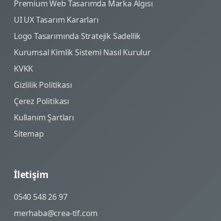
Premium Web Tasarımda Marka Algısı
UI UX Tasarım Kararları
Logo Tasarımında Stratejik Sadellik
Kurumsal Kimlik Sistemi Nasıl Kurulur
KVKK
Gizlilik Politikası
Çerez Politikası
Kullanım Şartları
Sitemap
İletişim
0540 548 26 97
merhaba@crea-tif.com