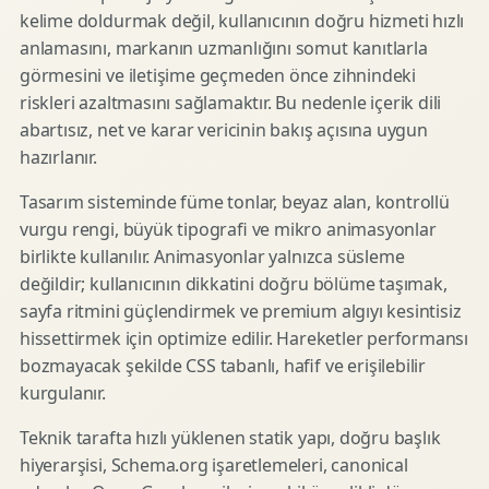
kelime doldurmak değil, kullanıcının doğru hizmeti hızlı
anlamasını, markanın uzmanlığını somut kanıtlarla
görmesini ve iletişime geçmeden önce zihnindeki
riskleri azaltmasını sağlamaktır. Bu nedenle içerik dili
abartısız, net ve karar vericinin bakış açısına uygun
hazırlanır.
Tasarım sisteminde füme tonlar, beyaz alan, kontrollü
vurgu rengi, büyük tipografi ve mikro animasyonlar
birlikte kullanılır. Animasyonlar yalnızca süsleme
değildir; kullanıcının dikkatini doğru bölüme taşımak,
sayfa ritmini güçlendirmek ve premium algıyı kesintisiz
hissettirmek için optimize edilir. Hareketler performansı
bozmayacak şekilde CSS tabanlı, hafif ve erişilebilir
kurgulanır.
Teknik tarafta hızlı yüklenen statik yapı, doğru başlık
hiyerarşisi, Schema.org işaretlemeleri, canonical