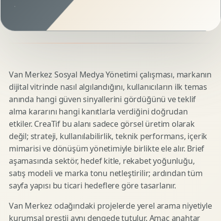
Van Merkez Sosyal Medya Yönetimi çalışması, markanın
dijital vitrinde nasıl algılandığını, kullanıcıların ilk temas
anında hangi güven sinyallerini gördüğünü ve teklif
alma kararını hangi kanıtlarla verdiğini doğrudan
etkiler. CreaTif bu alanı sadece görsel üretim olarak
değil; strateji, kullanılabilirlik, teknik performans, içerik
mimarisi ve dönüşüm yönetimiyle birlikte ele alır. Brief
aşamasında sektör, hedef kitle, rekabet yoğunluğu,
satış modeli ve marka tonu netleştirilir; ardından tüm
sayfa yapısı bu ticari hedeflere göre tasarlanır.
Van Merkez odağındaki projelerde yerel arama niyetiyle
kurumsal prestij aynı dengede tutulur. Amaç anahtar