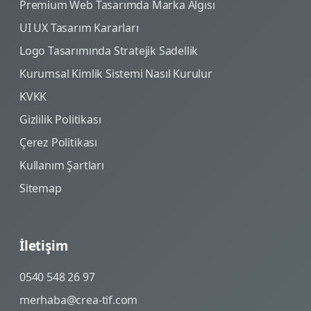
Premium Web Tasarımda Marka Algısı
UI UX Tasarım Kararları
Logo Tasarımında Stratejik Sadellik
Kurumsal Kimlik Sistemi Nasıl Kurulur
KVKK
Gizlilik Politikası
Çerez Politikası
Kullanım Şartları
Sitemap
İletişim
0540 548 26 97
merhaba@crea-tif.com