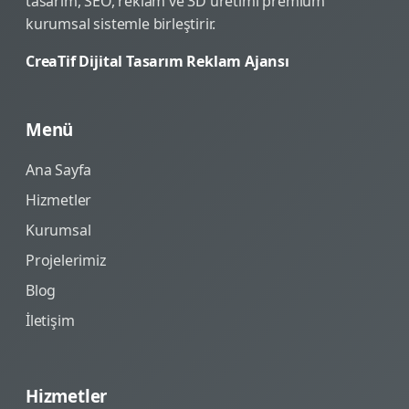
tasarım, SEO, reklam ve 3D üretimi premium
kurumsal sistemle birleştirir.
CreaTif Dijital Tasarım Reklam Ajansı
Menü
Ana Sayfa
Hizmetler
Kurumsal
Projelerimiz
Blog
İletişim
Hizmetler