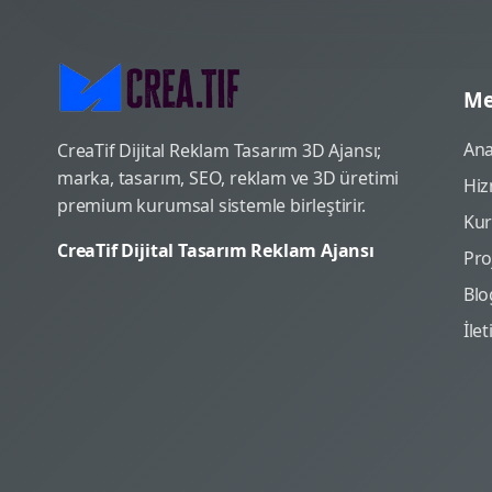
Me
Ana
CreaTif Dijital Reklam Tasarım 3D Ajansı;
marka, tasarım, SEO, reklam ve 3D üretimi
Hiz
premium kurumsal sistemle birleştirir.
Ku
CreaTif Dijital Tasarım Reklam Ajansı
Pro
Blo
İle