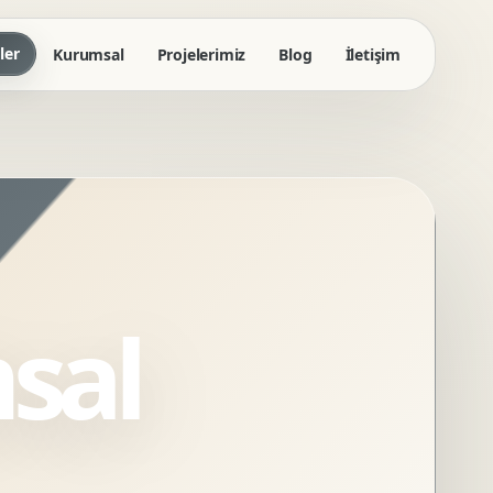
ler
Kurumsal
Projelerimiz
Blog
İletişim
sal