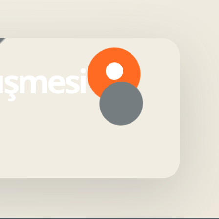
üşmesi