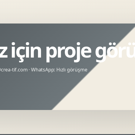
 için proje gör
rea-tif.com
· WhatsApp:
Hızlı görüşme