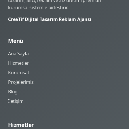
tasarım, SEO, reklam ve 3D üretimi premium
kurumsal sistemle birleştirir.
CreaTif Dijital Tasarım Reklam Ajansı
Menü
Ana Sayfa
Hizmetler
Kurumsal
Projelerimiz
Blog
İletişim
Hizmetler