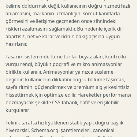
kelime doldurmak değil, kullanıcının doğru hizmeti hızlı
anlamasını, markanın uzmanlığını somut kanıtlarla
görmesini ve iletişime geçmeden önce zihnindeki
riskleri azaltmasını sağlamaktır. Bu nedenle içerik dili
abartısız, net ve karar vericinin bakış açısına uygun
hazırlanır.
Tasarım sisteminde füme tonlar, beyaz alan, kontrollü
vurgu rengi, büyük tipografi ve mikro animasyonlar
birlikte kullanılır. Animasyonlar yalnızca süsleme
değildir; kullanıcının dikkatini doğru bölüme taşımak,
sayfa ritmini güçlendirmek ve premium algıyı kesintisiz
hissettirmek için optimize edilir. Hareketler performansı
bozmayacak şekilde CSS tabanlı, hafif ve erişilebilir
kurgulanır.
Teknik tarafta hızlı yüklenen statik yapı, doğru başlık
hiyerarşisi, Schema.org işaretlemeleri, canonical