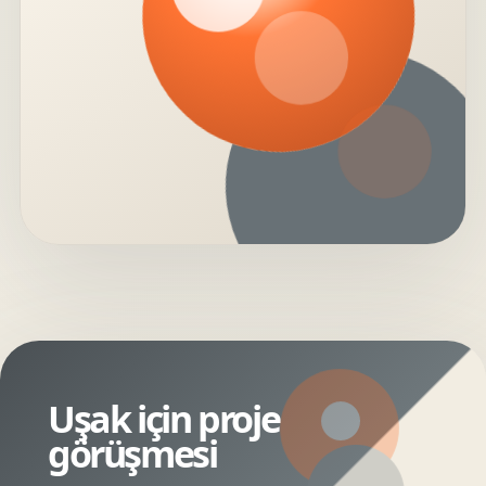
Uşak için proje
görüşmesi