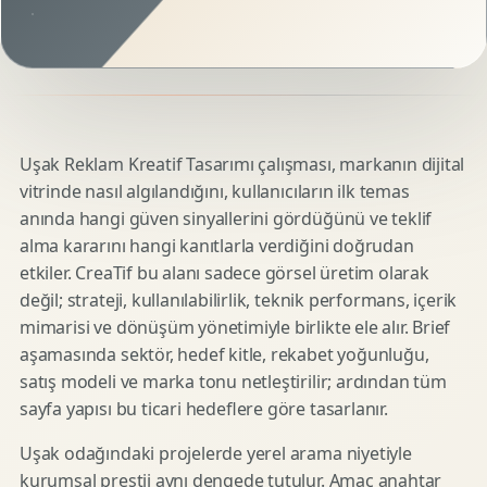
Uşak Reklam Kreatif Tasarımı çalışması, markanın dijital
vitrinde nasıl algılandığını, kullanıcıların ilk temas
anında hangi güven sinyallerini gördüğünü ve teklif
alma kararını hangi kanıtlarla verdiğini doğrudan
etkiler. CreaTif bu alanı sadece görsel üretim olarak
değil; strateji, kullanılabilirlik, teknik performans, içerik
mimarisi ve dönüşüm yönetimiyle birlikte ele alır. Brief
aşamasında sektör, hedef kitle, rekabet yoğunluğu,
satış modeli ve marka tonu netleştirilir; ardından tüm
sayfa yapısı bu ticari hedeflere göre tasarlanır.
Uşak odağındaki projelerde yerel arama niyetiyle
kurumsal prestij aynı dengede tutulur. Amaç anahtar