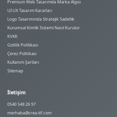
Premium Web Tasarımda Marka Algısı
UI UX Tasarım Kararları
Logo Tasarımında Stratejik Sadellik
Kurumsal Kimlik Sistemi Nasıl Kurulur
KVKK
Gizlilik Politikası
Çerez Politikası
Kullanım Şartları
Sitemap
İletişim
0540 548 26 97
merhaba@crea-tif.com