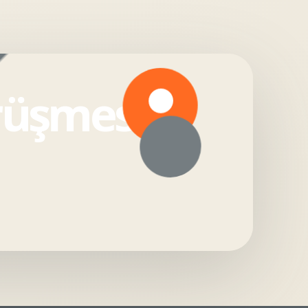
rüşmesi