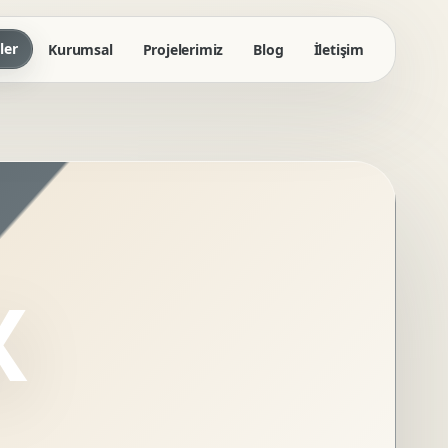
ler
Kurumsal
Projelerimiz
Blog
İletişim
X