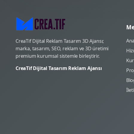
Me
Ana
CreaTif Dijital Reklam Tasarım 3D Ajansı;
marka, tasarım, SEO, reklam ve 3D üretimi
Hiz
premium kurumsal sistemle birleştirir.
Ku
CreaTif Dijital Tasarım Reklam Ajansı
Pro
Blo
İle