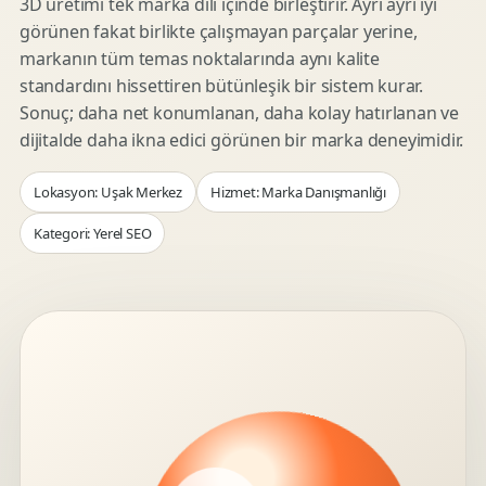
3D üretimi tek marka dili içinde birleştirir. Ayrı ayrı iyi
görünen fakat birlikte çalışmayan parçalar yerine,
markanın tüm temas noktalarında aynı kalite
standardını hissettiren bütünleşik bir sistem kurar.
Sonuç; daha net konumlanan, daha kolay hatırlanan ve
dijitalde daha ikna edici görünen bir marka deneyimidir.
Lokasyon: Uşak Merkez
Hizmet: Marka Danışmanlığı
Kategori: Yerel SEO