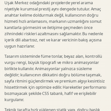
Uşak Merkez odağındaki projelerde yerel arama
niyetiyle kurumsal prestij aynı dengede tutulur. Amaç
anahtar kelime doldurmak değil, kullanıcının doğru
hizmeti hızlı anlamasını, markanın uzmanlığını somut
kanıtlarla görmesini ve iletişime geçmeden önce
zihnindeki riskleri azaltmasını sağlamaktır. Bu nedenle
içerik dili abartısız, net ve karar vericinin bakış açısına
uygun hazırlanır.
Tasarım sisteminde füme tonlar, beyaz alan, kontrollü
vurgu rengi, büyük tipografi ve mikro animasyonlar
birlikte kullanılır. Animasyonlar yalnızca süsleme
değildir; kullanıcının dikkatini doğru bölüme taşımak,
sayfa ritmini güçlendirmek ve premium algıyı kesintisiz
hissettirmek için optimize edilir. Hareketler performansı
bozmayacak şekilde CSS tabanlı, hafif ve erişilebilir
kurgulanır.
Teknik tarafta hızlı yüklenen statik yapı, doğru başlık