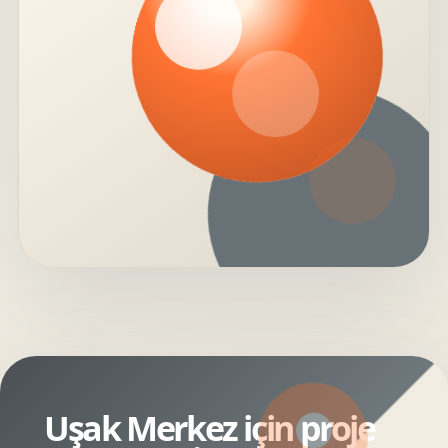
Uşak Merkez için proje