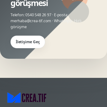
görüşmesi
Telefon:
0540 548 26 97
· E-posta:
merhaba@crea-tif.com
· WhatsApp:
Hızlı
görüşme
İletişime Geç