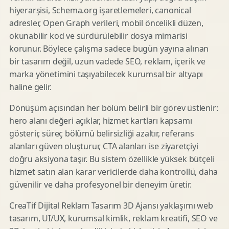
hiyerarşisi, Schema.org işaretlemeleri, canonical
adresler, Open Graph verileri, mobil öncelikli düzen,
okunabilir kod ve sürdürülebilir dosya mimarisi
korunur. Böylece çalışma sadece bugün yayına alınan
bir tasarım değil, uzun vadede SEO, reklam, içerik ve
marka yönetimini taşıyabilecek kurumsal bir altyapı
haline gelir.
Dönüşüm açısından her bölüm belirli bir görev üstlenir:
hero alanı değeri açıklar, hizmet kartları kapsamı
gösterir, süreç bölümü belirsizliği azaltır, referans
alanları güven oluşturur, CTA alanları ise ziyaretçiyi
doğru aksiyona taşır. Bu sistem özellikle yüksek bütçeli
hizmet satın alan karar vericilerde daha kontrollü, daha
güvenilir ve daha profesyonel bir deneyim üretir.
CreaTif Dijital Reklam Tasarım 3D Ajansı yaklaşımı web
tasarım, UI/UX, kurumsal kimlik, reklam kreatifi, SEO ve