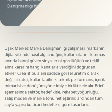
Danışmanlığı hizmet sayfası.
Uşak Merkez Marka Danışmanlığı çalışması, markanın
dijital vitrinde nasıl algılandığını, kullanıcıların ilk temas
anında hangi güven sinyallerini gördüğünü ve teklif
alma kararını hangi kanıtlarla verdiğini doğrudan
etkiler. CreaTif bu alanı sadece görsel üretim olarak
değil; strateji, kullanılabilirlik, teknik performans, içerik
mimarisi ve dönüşüm yönetimiyle birlikte ele alır. Brief
aşamasında sektör, hedef kitle, rekabet yoğunluğu,
satış modeli ve marka tonu netleştirilir; ardından tüm
sayfa yapısı bu ticari hedeflere göre tasarlanır.