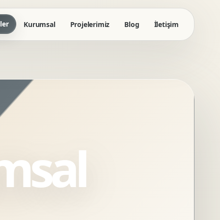
ler
Kurumsal
Projelerimiz
Blog
İletişim
msal