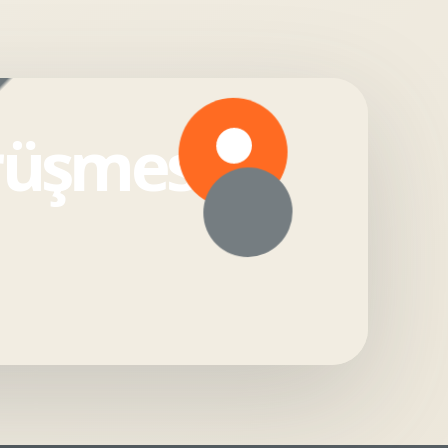
rüşmesi