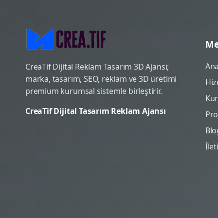
Me
Ana
CreaTif Dijital Reklam Tasarım 3D Ajansı;
marka, tasarım, SEO, reklam ve 3D üretimi
Hiz
premium kurumsal sistemle birleştirir.
Ku
CreaTif Dijital Tasarım Reklam Ajansı
Pro
Blo
İle