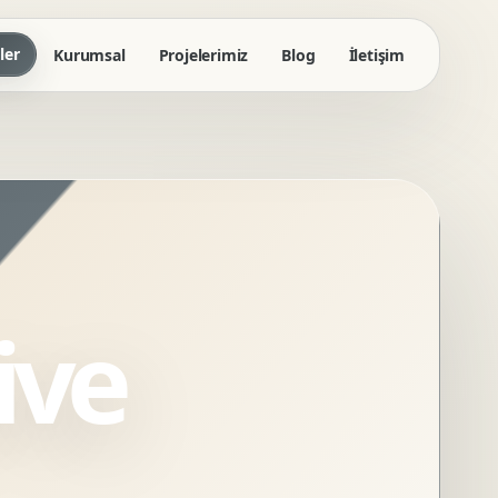
ler
Kurumsal
Projelerimiz
Blog
İletişim
ive