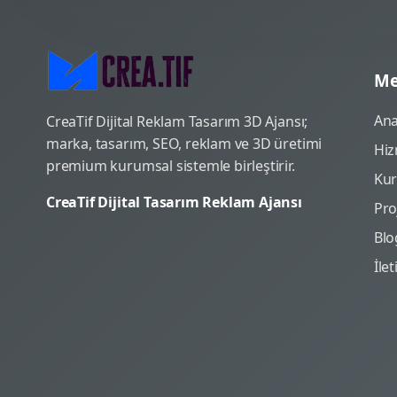
Me
Ana
CreaTif Dijital Reklam Tasarım 3D Ajansı;
marka, tasarım, SEO, reklam ve 3D üretimi
Hiz
premium kurumsal sistemle birleştirir.
Ku
CreaTif Dijital Tasarım Reklam Ajansı
Pro
Blo
İle