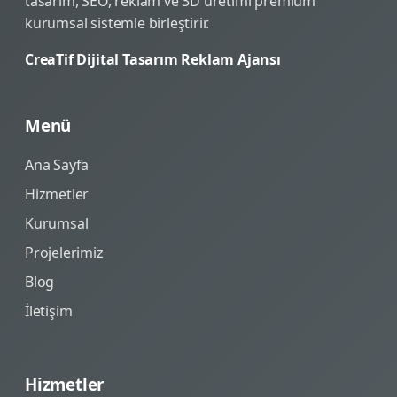
tasarım, SEO, reklam ve 3D üretimi premium
kurumsal sistemle birleştirir.
CreaTif Dijital Tasarım Reklam Ajansı
Menü
Ana Sayfa
Hizmetler
Kurumsal
Projelerimiz
Blog
İletişim
Hizmetler