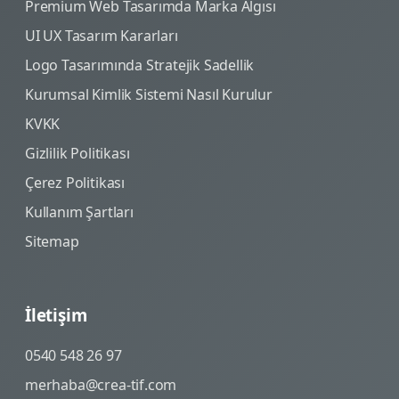
Premium Web Tasarımda Marka Algısı
UI UX Tasarım Kararları
Logo Tasarımında Stratejik Sadellik
Kurumsal Kimlik Sistemi Nasıl Kurulur
KVKK
Gizlilik Politikası
Çerez Politikası
Kullanım Şartları
Sitemap
İletişim
0540 548 26 97
merhaba@crea-tif.com