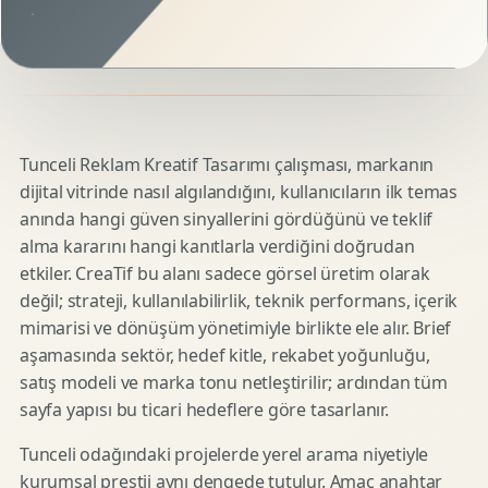
Tunceli Reklam Kreatif Tasarımı çalışması, markanın
dijital vitrinde nasıl algılandığını, kullanıcıların ilk temas
anında hangi güven sinyallerini gördüğünü ve teklif
alma kararını hangi kanıtlarla verdiğini doğrudan
etkiler. CreaTif bu alanı sadece görsel üretim olarak
değil; strateji, kullanılabilirlik, teknik performans, içerik
mimarisi ve dönüşüm yönetimiyle birlikte ele alır. Brief
aşamasında sektör, hedef kitle, rekabet yoğunluğu,
satış modeli ve marka tonu netleştirilir; ardından tüm
sayfa yapısı bu ticari hedeflere göre tasarlanır.
Tunceli odağındaki projelerde yerel arama niyetiyle
kurumsal prestij aynı dengede tutulur. Amaç anahtar