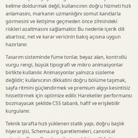
kelime doldurmak değil, kullanıcının doğru hizmeti hızlı
anlamasını, markanın uzmanlığını somut kanıtlarla
görmesini ve iletişime geçmeden önce zihnindeki
riskleri azaltmasını sağlamaktır. Bu nedenle içerik dili
abartısız, net ve karar vericinin bakış açısına uygun
hazırlanır.
Tasarım sisteminde füme tonlar, beyaz alan, kontrollü
vurgu rengi, büyük tipografi ve mikro animasyonlar
birlikte kullanılır. Animasyonlar yalnızca süsleme
değildir; kullanıcının dikkatini doğru bölüme taşımak,
sayfa ritmini güçlendirmek ve premium algıyı kesintisiz
hissettirmek için optimize edilir. Hareketler performansı
bozmayacak şekilde CSS tabanlı, hafif ve erişilebilir
kurgulanır.
Teknik tarafta hızlı yüklenen statik yapı, doğru başlık
hiyerarşisi, Schema.org işaretlemeleri, canonical