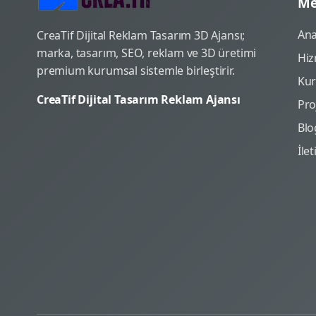
Me
Ana
CreaTif Dijital Reklam Tasarım 3D Ajansı;
marka, tasarım, SEO, reklam ve 3D üretimi
Hiz
premium kurumsal sistemle birleştirir.
Ku
CreaTif Dijital Tasarım Reklam Ajansı
Pro
Blo
İle