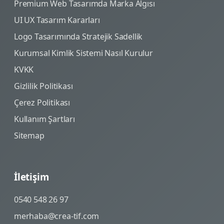
Premium Web Tasarımda Marka Algısı
UI UX Tasarım Kararları
Logo Tasarımında Stratejik Sadellik
Kurumsal Kimlik Sistemi Nasıl Kurulur
KVKK
Gizlilik Politikası
Çerez Politikası
Kullanım Şartları
Sitemap
İletişim
0540 548 26 97
merhaba@crea-tif.com