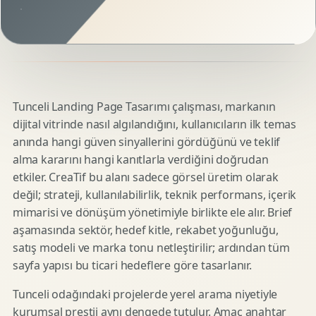
Tunceli Landing Page Tasarımı çalışması, markanın
dijital vitrinde nasıl algılandığını, kullanıcıların ilk temas
anında hangi güven sinyallerini gördüğünü ve teklif
alma kararını hangi kanıtlarla verdiğini doğrudan
etkiler. CreaTif bu alanı sadece görsel üretim olarak
değil; strateji, kullanılabilirlik, teknik performans, içerik
mimarisi ve dönüşüm yönetimiyle birlikte ele alır. Brief
aşamasında sektör, hedef kitle, rekabet yoğunluğu,
satış modeli ve marka tonu netleştirilir; ardından tüm
sayfa yapısı bu ticari hedeflere göre tasarlanır.
Tunceli odağındaki projelerde yerel arama niyetiyle
kurumsal prestij aynı dengede tutulur. Amaç anahtar