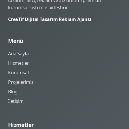
tasarım, SEO, reklam ve 3D üretimi premium
kurumsal sistemle birleştirir.
CreaTif Dijital Tasarım Reklam Ajansı
Menü
Ana Sayfa
Hizmetler
Kurumsal
Projelerimiz
Blog
İletişim
Hizmetler