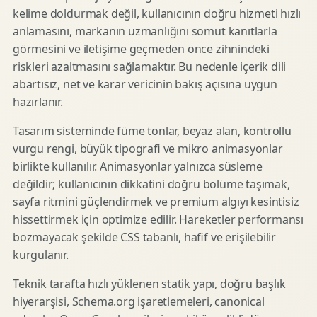
kelime doldurmak değil, kullanıcının doğru hizmeti hızlı
anlamasını, markanın uzmanlığını somut kanıtlarla
görmesini ve iletişime geçmeden önce zihnindeki
riskleri azaltmasını sağlamaktır. Bu nedenle içerik dili
abartısız, net ve karar vericinin bakış açısına uygun
hazırlanır.
Tasarım sisteminde füme tonlar, beyaz alan, kontrollü
vurgu rengi, büyük tipografi ve mikro animasyonlar
birlikte kullanılır. Animasyonlar yalnızca süsleme
değildir; kullanıcının dikkatini doğru bölüme taşımak,
sayfa ritmini güçlendirmek ve premium algıyı kesintisiz
hissettirmek için optimize edilir. Hareketler performansı
bozmayacak şekilde CSS tabanlı, hafif ve erişilebilir
kurgulanır.
Teknik tarafta hızlı yüklenen statik yapı, doğru başlık
hiyerarşisi, Schema.org işaretlemeleri, canonical