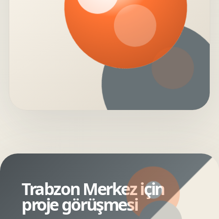
Trabzon Merkez için
proje görüşmesi