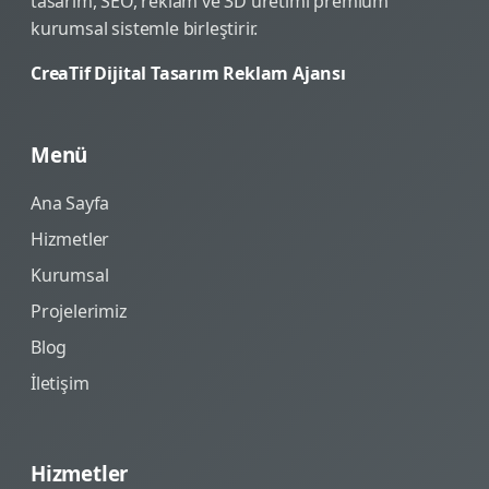
tasarım, SEO, reklam ve 3D üretimi premium
kurumsal sistemle birleştirir.
CreaTif Dijital Tasarım Reklam Ajansı
Menü
Ana Sayfa
Hizmetler
Kurumsal
Projelerimiz
Blog
İletişim
Hizmetler