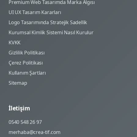
Premium Web Tasarımda Marka Algısı
UI UX Tasarım Kararları
Logo Tasarımında Stratejik Sadellik
Kurumsal Kimlik Sistemi Nasıl Kurulur
KVKK
Gizlilik Politikası
Çerez Politikası
Kullanım Şartları
Sitemap
İletişim
0540 548 26 97
merhaba@crea-tif.com