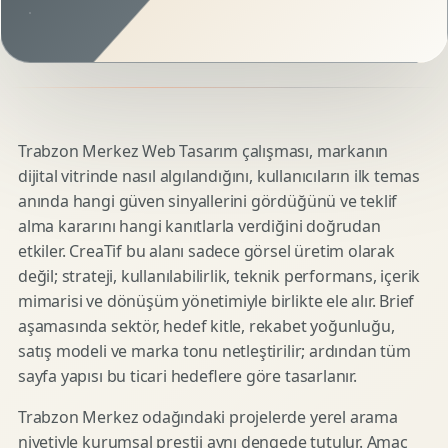
Trabzon Merkez Web Tasarım çalışması, markanın
dijital vitrinde nasıl algılandığını, kullanıcıların ilk temas
anında hangi güven sinyallerini gördüğünü ve teklif
alma kararını hangi kanıtlarla verdiğini doğrudan
etkiler. CreaTif bu alanı sadece görsel üretim olarak
değil; strateji, kullanılabilirlik, teknik performans, içerik
mimarisi ve dönüşüm yönetimiyle birlikte ele alır. Brief
aşamasında sektör, hedef kitle, rekabet yoğunluğu,
satış modeli ve marka tonu netleştirilir; ardından tüm
sayfa yapısı bu ticari hedeflere göre tasarlanır.
Trabzon Merkez odağındaki projelerde yerel arama
niyetiyle kurumsal prestij aynı dengede tutulur. Amaç