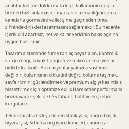
anahtar kelime doldurmak değil, kullanıcının doğru
hizmeti hızlı anlamasını, markanın uzmanlığını somut
kanıtlarla görmesini ve iletişime geçmeden önce
zihnindeki riskleri azaltmasını sağlamaktır. Bu nedenle
içerik dili abartısız, net ve karar vericinin bakış açısına
uygun hazırlanır.
Tasarım sisteminde füme tonlar, beyaz alan, kontrollü
vurgu rengi, büyük tipografi ve mikro animasyonlar
birlikte kullanılır. Animasyonlar yalnızca süsleme
değildir; kullanıcının dikkatini doğru bölüme taşımak,
sayfa ritmini güçlendirmek ve premium algıyı kesintisiz
hissettirmek için optimize edilir. Hareketler performansı
bozmayacak şekilde CSS tabanlı, hafif ve erişilebilir
kurgulanır.
Teknik tarafta hızlı yüklenen statik yapı, doğru başlık
hiyerarşisi, Schema.org işaretlemeleri, canonical