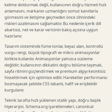
kelime doldurmak değil, kullanıcının doğru hizmeti hızlı
anlamasını, markanın uzmanlığını somut kanıtlarla
görmesini ve iletişime geçmeden önce zihnindeki
riskleri azaltmasını sağlamaktır. Bu nedenle içerik dili
abartısız, net ve karar vericinin bakış açısına uygun
hazırlanır.
Tasarım sisteminde füme tonlar, beyaz alan, kontrollü
vurgu rengi, büyük tipografi ve mikro animasyonlar
birlikte kullanılır. Animasyonlar yalnızca süsleme
değildir; kullanıcının dikkatini doğru bölüme taşımak,
sayfa ritmini güçlendirmek ve premium algıyı kesintisiz
hissettirmek için optimize edilir. Hareketler performansı
bozmayacak şekilde CSS tabanlı, hafif ve erişilebilir
kurgulanır.
Teknik tarafta hızlı yüklenen statik yapı, doğru başlık
hiyerarşisi, Schema.org işaretlemeleri, canonical