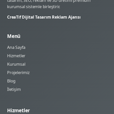
tasarım, SEO, reklam ve 3D üretimi premium
kurumsal sistemle birleştirir.
CreaTif Dijital Tasarım Reklam Ajansı
Menü
Ana Sayfa
Hizmetler
Kurumsal
Projelerimiz
Blog
İletişim
Hizmetler