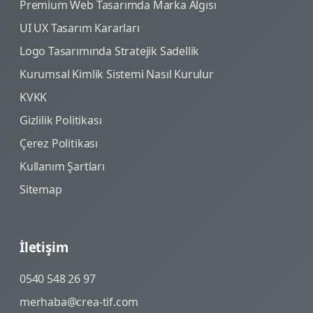
Premium Web Tasarımda Marka Algısı
UI UX Tasarım Kararları
Logo Tasarımında Stratejik Sadellik
Kurumsal Kimlik Sistemi Nasıl Kurulur
KVKK
Gizlilik Politikası
Çerez Politikası
Kullanım Şartları
Sitemap
İletişim
0540 548 26 97
merhaba@crea-tif.com