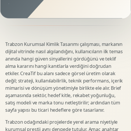
Trabzon Kurumsal Kimlik Tasarımı çalışması, markanın
dijital vitrinde nasıl algılandığını, kullanıcıların ilk temas
anında hangi güven sinyallerini gördüğünü ve teklif
alma kararını hangi kanıtlarla verdiğini doğrudan
etkiler. CreaTif bu alanı sadece görsel üretim olarak
değil; strateji, kullanılabilirlik, teknik performans, içerik
mimarisi ve dönüşüm yönetimiyle birlikte ele alır. Brief
aşamasında sektör, hedef kitle, rekabet yoğunluğu,
satış modeli ve marka tonu netleştirilir; ardından tüm
sayfa yapısı bu ticari hedeflere göre tasarlanır.
Trabzon odağındaki projelerde yerel arama niyetiyle
kurumsal prestij aynı dengede tutulur. Amaç anahtar