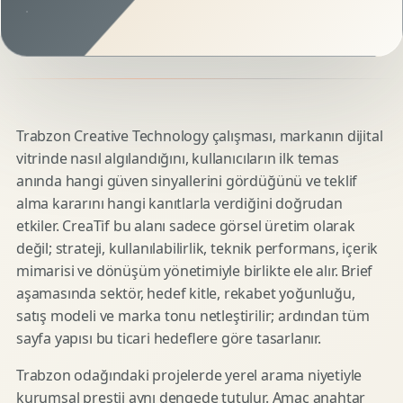
Trabzon Creative Technology çalışması, markanın dijital
vitrinde nasıl algılandığını, kullanıcıların ilk temas
anında hangi güven sinyallerini gördüğünü ve teklif
alma kararını hangi kanıtlarla verdiğini doğrudan
etkiler. CreaTif bu alanı sadece görsel üretim olarak
değil; strateji, kullanılabilirlik, teknik performans, içerik
mimarisi ve dönüşüm yönetimiyle birlikte ele alır. Brief
aşamasında sektör, hedef kitle, rekabet yoğunluğu,
satış modeli ve marka tonu netleştirilir; ardından tüm
sayfa yapısı bu ticari hedeflere göre tasarlanır.
Trabzon odağındaki projelerde yerel arama niyetiyle
kurumsal prestij aynı dengede tutulur. Amaç anahtar