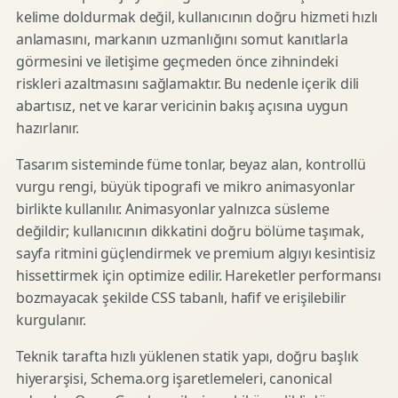
kelime doldurmak değil, kullanıcının doğru hizmeti hızlı
anlamasını, markanın uzmanlığını somut kanıtlarla
görmesini ve iletişime geçmeden önce zihnindeki
riskleri azaltmasını sağlamaktır. Bu nedenle içerik dili
abartısız, net ve karar vericinin bakış açısına uygun
hazırlanır.
Tasarım sisteminde füme tonlar, beyaz alan, kontrollü
vurgu rengi, büyük tipografi ve mikro animasyonlar
birlikte kullanılır. Animasyonlar yalnızca süsleme
değildir; kullanıcının dikkatini doğru bölüme taşımak,
sayfa ritmini güçlendirmek ve premium algıyı kesintisiz
hissettirmek için optimize edilir. Hareketler performansı
bozmayacak şekilde CSS tabanlı, hafif ve erişilebilir
kurgulanır.
Teknik tarafta hızlı yüklenen statik yapı, doğru başlık
hiyerarşisi, Schema.org işaretlemeleri, canonical