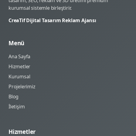
tasarım, SEO, reklam ve 3D üretimi premium
kurumsal sistemle birleştirir.
CreaTif Dijital Tasarım Reklam Ajansı
Menü
Ana Sayfa
Hizmetler
Kurumsal
Projelerimiz
Blog
İletişim
Hizmetler