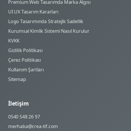
Premium Web Tasarımda Marka Algısı
UI UX Tasarım Kararları
Logo Tasarımında Stratejik Sadellik
Kurumsal Kimlik Sistemi Nasıl Kurulur
KVKK
Gizlilik Politikası
Çerez Politikası
Kullanım Şartları
Sitemap
İletişim
0540 548 26 97
merhaba@crea-tif.com