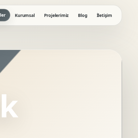
ler
Kurumsal
Projelerimiz
Blog
İletişim
ik