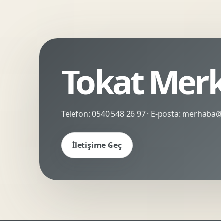
Kinetik Tipografi
Deneyimsel Mikrosite
Tokat Merk
Telefon:
0540 548 26 97
· E-posta:
merhaba@c
İletişime Geç