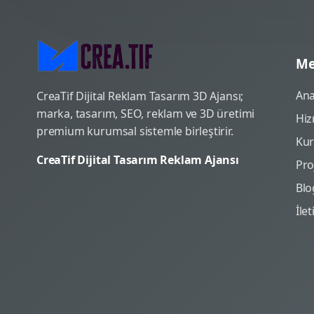
Me
Ana
CreaTif Dijital Reklam Tasarım 3D Ajansı;
marka, tasarım, SEO, reklam ve 3D üretimi
Hiz
premium kurumsal sistemle birleştirir.
Ku
CreaTif Dijital Tasarım Reklam Ajansı
Pro
Blo
İle