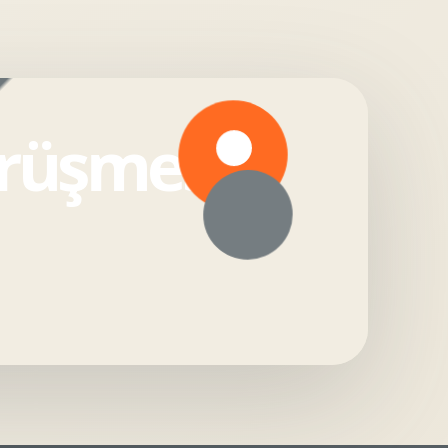
örüşmesi