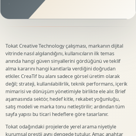
Tokat Creative Technology çalışması, markanın dijital
vitrinde nasıl algılandığını, kullanıcıların ilk temas
anında hangi güven sinyallerini gördüğünü ve teklif
alma kararını hangi kanıtlarla verdiğini doğrudan
etkiler. CreaTif bu alanı sadece görsel üretim olarak
değil; strateji, kullanılabilirlik, teknik performans, içerik
mimarisi ve dönüşüm yönetimiyle birlikte ele alır. Brief
aşamasında sektör, hedef kitle, rekabet yoğunluğu,
satış modeli ve marka tonu netleştirilir; ardından tüm
sayfa yapısı bu ticari hedeflere göre tasarlanır.
Tokat odağındaki projelerde yerel arama niyetiyle
kurumsal prestij aynı dengede tutulur. Amaç anahtar