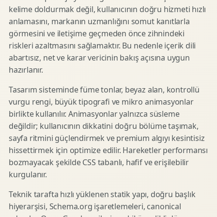
kelime doldurmak değil, kullanıcının doğru hizmeti hızlı
anlamasını, markanın uzmanlığını somut kanıtlarla
görmesini ve iletişime geçmeden önce zihnindeki
riskleri azaltmasını sağlamaktır. Bu nedenle içerik dili
abartısız, net ve karar vericinin bakış açısına uygun
hazırlanır.
Tasarım sisteminde füme tonlar, beyaz alan, kontrollü
vurgu rengi, büyük tipografi ve mikro animasyonlar
birlikte kullanılır. Animasyonlar yalnızca süsleme
değildir; kullanıcının dikkatini doğru bölüme taşımak,
sayfa ritmini güçlendirmek ve premium algıyı kesintisiz
hissettirmek için optimize edilir. Hareketler performansı
bozmayacak şekilde CSS tabanlı, hafif ve erişilebilir
kurgulanır.
Teknik tarafta hızlı yüklenen statik yapı, doğru başlık
hiyerarşisi, Schema.org işaretlemeleri, canonical