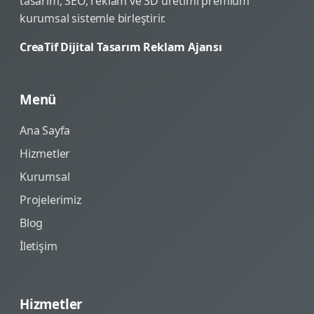
tasarım, SEO, reklam ve 3D üretimi premium
kurumsal sistemle birleştirir.
CreaTif Dijital Tasarım Reklam Ajansı
Menü
Ana Sayfa
Hizmetler
Kurumsal
Projelerimiz
Blog
İletişim
Hizmetler