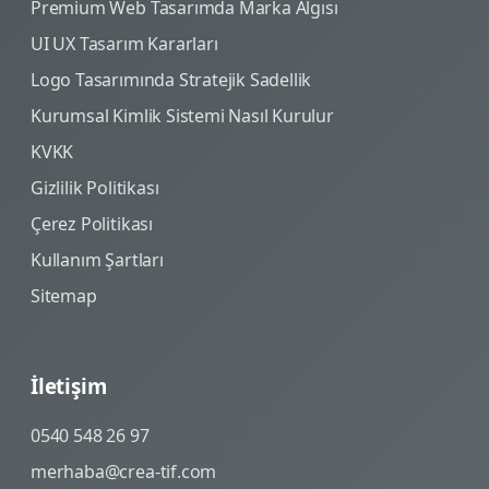
Premium Web Tasarımda Marka Algısı
UI UX Tasarım Kararları
Logo Tasarımında Stratejik Sadellik
Kurumsal Kimlik Sistemi Nasıl Kurulur
KVKK
Gizlilik Politikası
Çerez Politikası
Kullanım Şartları
Sitemap
İletişim
0540 548 26 97
merhaba@crea-tif.com