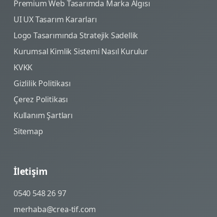
Premium Web Tasarımda Marka Algısı
UI UX Tasarım Kararları
Logo Tasarımında Stratejik Sadellik
Kurumsal Kimlik Sistemi Nasıl Kurulur
KVKK
Gizlilik Politikası
Çerez Politikası
Kullanım Şartları
Sitemap
İletişim
0540 548 26 97
merhaba@crea-tif.com