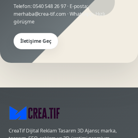
Telefon:
0540 548 26 97
· E-posta:
merhaba@crea-tif.com
· WhatsApp:
Hızlı
görüşme
İletişime Geç
CreaTif Dijital Reklam Tasarım 3D Ajansı; marka,