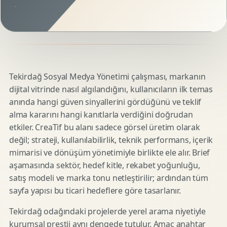
Tekirdağ Sosyal Medya Yönetimi çalışması, markanın
dijital vitrinde nasıl algılandığını, kullanıcıların ilk temas
anında hangi güven sinyallerini gördüğünü ve teklif
alma kararını hangi kanıtlarla verdiğini doğrudan
etkiler. CreaTif bu alanı sadece görsel üretim olarak
değil; strateji, kullanılabilirlik, teknik performans, içerik
mimarisi ve dönüşüm yönetimiyle birlikte ele alır. Brief
aşamasında sektör, hedef kitle, rekabet yoğunluğu,
satış modeli ve marka tonu netleştirilir; ardından tüm
sayfa yapısı bu ticari hedeflere göre tasarlanır.
Tekirdağ odağındaki projelerde yerel arama niyetiyle
kurumsal prestij aynı dengede tutulur. Amaç anahtar