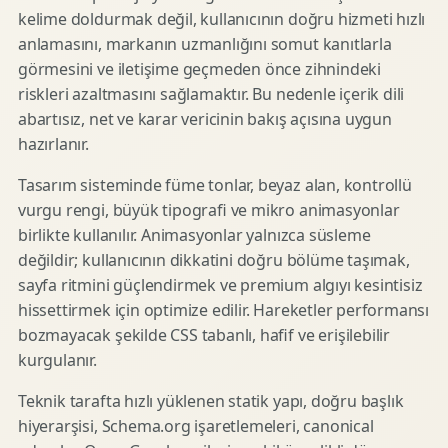
kelime doldurmak değil, kullanıcının doğru hizmeti hızlı
anlamasını, markanın uzmanlığını somut kanıtlarla
görmesini ve iletişime geçmeden önce zihnindeki
riskleri azaltmasını sağlamaktır. Bu nedenle içerik dili
abartısız, net ve karar vericinin bakış açısına uygun
hazırlanır.
Tasarım sisteminde füme tonlar, beyaz alan, kontrollü
vurgu rengi, büyük tipografi ve mikro animasyonlar
birlikte kullanılır. Animasyonlar yalnızca süsleme
değildir; kullanıcının dikkatini doğru bölüme taşımak,
sayfa ritmini güçlendirmek ve premium algıyı kesintisiz
hissettirmek için optimize edilir. Hareketler performansı
bozmayacak şekilde CSS tabanlı, hafif ve erişilebilir
kurgulanır.
Teknik tarafta hızlı yüklenen statik yapı, doğru başlık
hiyerarşisi, Schema.org işaretlemeleri, canonical