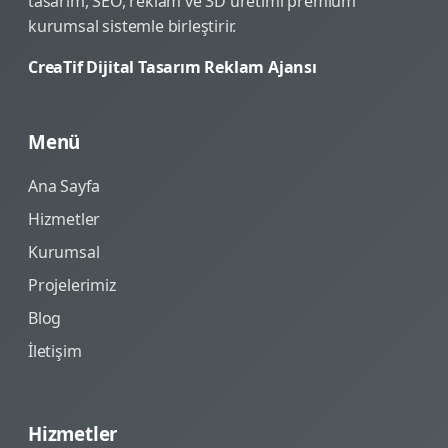
tasarım, SEO, reklam ve 3D üretimi premium
kurumsal sistemle birleştirir.
CreaTif Dijital Tasarım Reklam Ajansı
Menü
Ana Sayfa
Hizmetler
Kurumsal
Projelerimiz
Blog
İletişim
Hizmetler