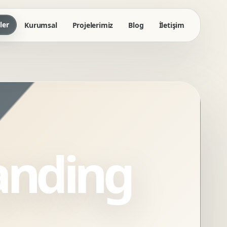
ler
Kurumsal
Projelerimiz
Blog
İletişim
anding