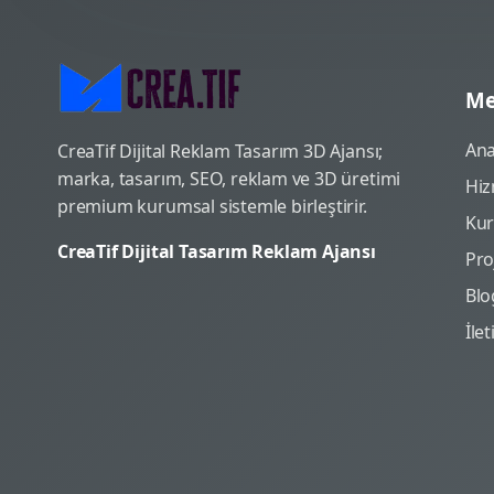
Me
Ana
CreaTif Dijital Reklam Tasarım 3D Ajansı;
marka, tasarım, SEO, reklam ve 3D üretimi
Hiz
premium kurumsal sistemle birleştirir.
Ku
CreaTif Dijital Tasarım Reklam Ajansı
Pro
Blo
İle