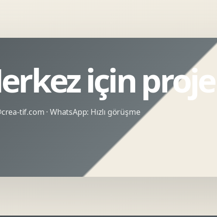
erkez için proj
rea-tif.com
· WhatsApp:
Hızlı görüşme