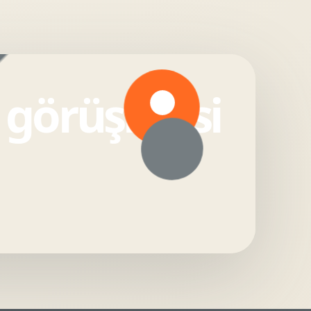
e görüşmesi