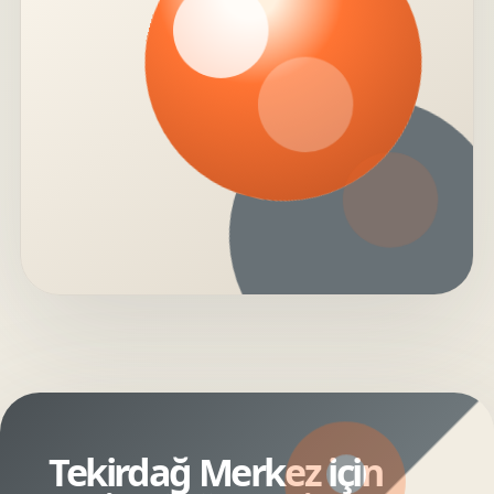
Tekirdağ Merkez için