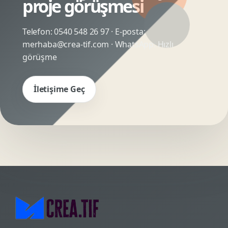
proje görüşmesi
Telefon:
0540 548 26 97
· E-posta:
merhaba@crea-tif.com
· WhatsApp:
Hızlı
görüşme
İletişime Geç