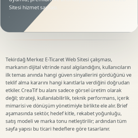
Sitesi hizmet sayfası.
Tekirdağ Merkez E-Ticaret Web Sitesi çalışması,
markanın dijital vitrinde nasıl algılandığını, kullanıcıların
ilk temas anında hangi güven sinyallerini gördüğünü ve
teklif alma kararını hangi kanıtlarla verdiğini doğrudan
etkiler. CreaTif bu alanı sadece görsel üretim olarak
değil; strateji, kullanılabilirlik, teknik performans, içerik
mimarisi ve dönüşüm yönetimiyle birlikte ele alır. Brief
aşamasında sektör, hedef kitle, rekabet yoğunluğu,
satış modeli ve marka tonu netleştirilir; ardından tüm
sayfa yapısı bu ticari hedeflere göre tasarlanır.