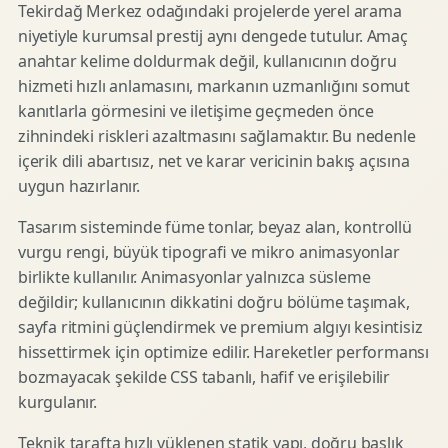
Tekirdağ Merkez odağındaki projelerde yerel arama
niyetiyle kurumsal prestij aynı dengede tutulur. Amaç
anahtar kelime doldurmak değil, kullanıcının doğru
hizmeti hızlı anlamasını, markanın uzmanlığını somut
kanıtlarla görmesini ve iletişime geçmeden önce
zihnindeki riskleri azaltmasını sağlamaktır. Bu nedenle
içerik dili abartısız, net ve karar vericinin bakış açısına
uygun hazırlanır.
Tasarım sisteminde füme tonlar, beyaz alan, kontrollü
vurgu rengi, büyük tipografi ve mikro animasyonlar
birlikte kullanılır. Animasyonlar yalnızca süsleme
değildir; kullanıcının dikkatini doğru bölüme taşımak,
sayfa ritmini güçlendirmek ve premium algıyı kesintisiz
hissettirmek için optimize edilir. Hareketler performansı
bozmayacak şekilde CSS tabanlı, hafif ve erişilebilir
kurgulanır.
Teknik tarafta hızlı yüklenen statik yapı, doğru başlık