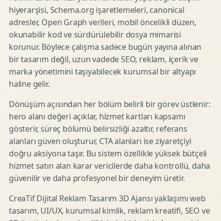
hiyerarşisi, Schema.org işaretlemeleri, canonical
adresler, Open Graph verileri, mobil öncelikli düzen,
okunabilir kod ve sürdürülebilir dosya mimarisi
korunur. Böylece çalışma sadece bugün yayına alınan
bir tasarım değil, uzun vadede SEO, reklam, içerik ve
marka yönetimini taşıyabilecek kurumsal bir altyapı
haline gelir.
Dönüşüm açısından her bölüm belirli bir görev üstlenir:
hero alanı değeri açıklar, hizmet kartları kapsamı
gösterir, süreç bölümü belirsizliği azaltır, referans
alanları güven oluşturur, CTA alanları ise ziyaretçiyi
doğru aksiyona taşır. Bu sistem özellikle yüksek bütçeli
hizmet satın alan karar vericilerde daha kontrollü, daha
güvenilir ve daha profesyonel bir deneyim üretir.
CreaTif Dijital Reklam Tasarım 3D Ajansı yaklaşımı web
tasarım, UI/UX, kurumsal kimlik, reklam kreatifi, SEO ve