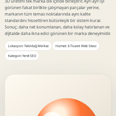
3D üretimi tek marka dili içinde birleştirir. Ayrı ayrı iyi
görünen fakat birlikte çalışmayan parçalar yerine,
markanın tüm temas noktalarında aynı kalite
standardını hissettiren bütünleşik bir sistem kurar.
Sonuç; daha net konumlanan, daha kolay hatırlanan ve
dijitalde daha ikna edici görünen bir marka deneyimidir.
Lokasyon: Tekirdağ Merkez
Hizmet: E-Ticaret Web Sitesi
Kategori: Yerel SEO