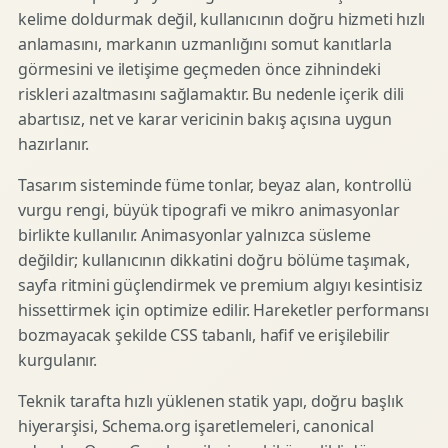
kelime doldurmak değil, kullanıcının doğru hizmeti hızlı
anlamasını, markanın uzmanlığını somut kanıtlarla
görmesini ve iletişime geçmeden önce zihnindeki
riskleri azaltmasını sağlamaktır. Bu nedenle içerik dili
abartısız, net ve karar vericinin bakış açısına uygun
hazırlanır.
Tasarım sisteminde füme tonlar, beyaz alan, kontrollü
vurgu rengi, büyük tipografi ve mikro animasyonlar
birlikte kullanılır. Animasyonlar yalnızca süsleme
değildir; kullanıcının dikkatini doğru bölüme taşımak,
sayfa ritmini güçlendirmek ve premium algıyı kesintisiz
hissettirmek için optimize edilir. Hareketler performansı
bozmayacak şekilde CSS tabanlı, hafif ve erişilebilir
kurgulanır.
Teknik tarafta hızlı yüklenen statik yapı, doğru başlık
hiyerarşisi, Schema.org işaretlemeleri, canonical