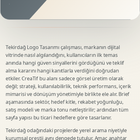
Tekirdağ Logo Tasarımı çalışması, markanın dijital
vitrinde nasıl algılandığını, kullanıcıların ilk temas
anında hangi güven sinyallerini gördüğünü ve teklif
alma kararını hangi kanıtlarla verdiğini doğrudan
etkiler. CreaTif bu alanı sadece görsel üretim olarak
değil; strateji, kullanılabilirlik, teknik performans, içerik
mimarisi ve dönüşüm yönetimiyle birlikte ele alır. Brief
aşamasında sektör, hedef kitle, rekabet yoğunluğu,
satış modeli ve marka tonu netleştirilir; ardından tüm
sayfa yapısı bu ticari hedeflere göre tasarlanır.
Tekirdağ odağındaki projelerde yerel arama niyetiyle
kurumsal prestij aynı dengede tutulur. Amaç anahtar