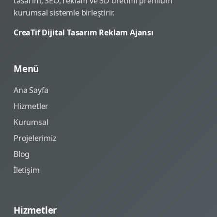
tasarım, SEO, reklam ve 3D üretimi premium
kurumsal sistemle birleştirir.
CreaTif Dijital Tasarım Reklam Ajansı
Menü
Ana Sayfa
Hizmetler
Kurumsal
Projelerimiz
Blog
İletişim
Hizmetler