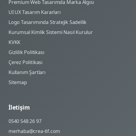
Premium Web Tasarımda Marka Algısı
UI UX Tasarım Kararları
Logo Tasarımında Stratejik Sadellik
Kurumsal Kimlik Sistemi Nasıl Kurulur
KVKK
Gizlilik Politikası
Çerez Politikası
Kullanım Şartları
Sitemap
İletişim
0540 548 26 97
merhaba@crea-tif.com