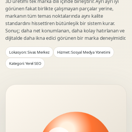
3D üretimi tek marka dili içinde birleştirir. Ayrı ayrı iyi
görünen fakat birlikte çalışmayan parçalar yerine,
markanın tüm temas noktalarında aynı kalite
standardını hissettiren bütünleşik bir sistem kurar.
Sonuç; daha net konumlanan, daha kolay hatırlanan ve
dijitalde daha ikna edici görünen bir marka deneyimidir.
Lokasyon: Sivas Merkez
Hizmet: Sosyal Medya Yönetimi
Kategori: Yerel SEO