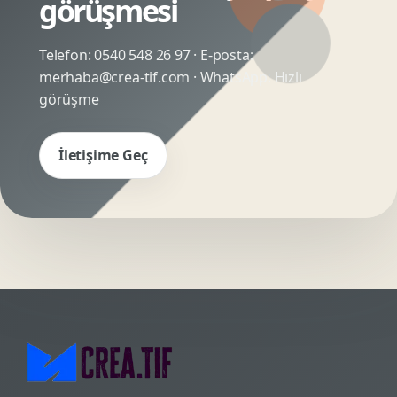
görüşmesi
Telefon:
0540 548 26 97
· E-posta:
merhaba@crea-tif.com
· WhatsApp:
Hızlı
görüşme
İletişime Geç