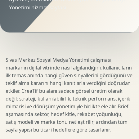
Yönetimi hizmet sayfası.
Sivas Merkez Sosyal Medya Yönetimi çalışması,
markanın dijital vitrinde nasıl algılandığını, kullanıcıların
ilk temas anında hangi güven sinyallerini gördüğünü ve
teklif alma kararını hangi kanıtlarla verdiğini doğrudan
etkiler. CreaTif bu alanı sadece görsel üretim olarak
değil; strateji, kullanılabilirlik, teknik performans, içerik
mimarisi ve dönüşüm yönetimiyle birlikte ele alır. Brief
aşamasında sektör, hedef kitle, rekabet yoğunluğu,
satış modeli ve marka tonu netleştirilir; ardından tüm
sayfa yapısı bu ticari hedeflere göre tasarlanır.