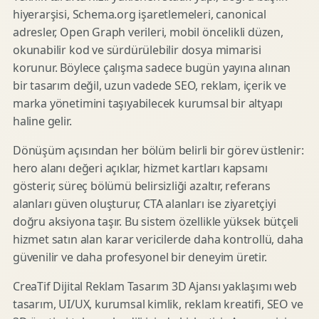
hiyerarşisi, Schema.org işaretlemeleri, canonical
adresler, Open Graph verileri, mobil öncelikli düzen,
okunabilir kod ve sürdürülebilir dosya mimarisi
korunur. Böylece çalışma sadece bugün yayına alınan
bir tasarım değil, uzun vadede SEO, reklam, içerik ve
marka yönetimini taşıyabilecek kurumsal bir altyapı
haline gelir.
Dönüşüm açısından her bölüm belirli bir görev üstlenir:
hero alanı değeri açıklar, hizmet kartları kapsamı
gösterir, süreç bölümü belirsizliği azaltır, referans
alanları güven oluşturur, CTA alanları ise ziyaretçiyi
doğru aksiyona taşır. Bu sistem özellikle yüksek bütçeli
hizmet satın alan karar vericilerde daha kontrollü, daha
güvenilir ve daha profesyonel bir deneyim üretir.
CreaTif Dijital Reklam Tasarım 3D Ajansı yaklaşımı web
tasarım, UI/UX, kurumsal kimlik, reklam kreatifi, SEO ve