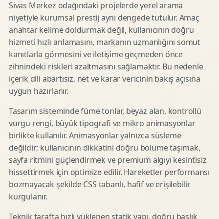
Sivas Merkez odağındaki projelerde yerel arama
niyetiyle kurumsal prestij aynı dengede tutulur. Amaç
anahtar kelime doldurmak değil, kullanıcının doğru
hizmeti hızlı anlamasını, markanın uzmanlığını somut
kanıtlarla görmesini ve iletişime geçmeden önce
zihnindeki riskleri azaltmasını sağlamaktır. Bu nedenle
içerik dili abartısız, net ve karar vericinin bakış açısına
uygun hazırlanır.
Tasarım sisteminde füme tonlar, beyaz alan, kontrollü
vurgu rengi, büyük tipografi ve mikro animasyonlar
birlikte kullanılır. Animasyonlar yalnızca süsleme
değildir; kullanıcının dikkatini doğru bölüme taşımak,
sayfa ritmini güçlendirmek ve premium algıyı kesintisiz
hissettirmek için optimize edilir. Hareketler performansı
bozmayacak şekilde CSS tabanlı, hafif ve erişilebilir
kurgulanır.
Teknik tarafta hızlı yüklenen statik yapı, doğru başlık