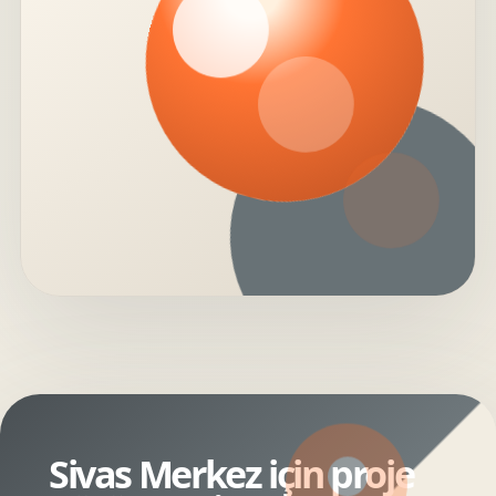
Sivas Merkez için proje