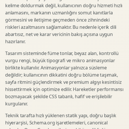
kelime doldurmak değil, kullanıcının doğru hizmeti hızlı
anlamasını, markanın uzmanlığını somut kanıtlarla
görmesini ve iletişime geçmeden önce zihnindeki
riskleri azaltmasını sağlamaktır. Bu nedenle içerik dili
abartısız, net ve karar vericinin bakış açısına uygun
hazırlanır.
Tasarım sisteminde füme tonlar, beyaz alan, kontrollü
vurgu rengi, büyük tipografi ve mikro animasyonlar
birlikte kullanılır. Animasyonlar yalnızca süsleme
değildir; kullanıcının dikkatini doğru bölüme taşımak,
sayfa ritmini güçlendirmek ve premium algıyı kesintisiz
hissettirmek için optimize edilir. Hareketler performansı
bozmayacak şekilde CSS tabanlı, hafif ve erişilebilir
kurgulanır.
Teknik tarafta hızlı yüklenen statik yapı, doğru başlık
hiyerarşisi, Schema.org işaretlemeleri, canonical