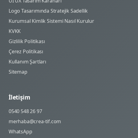
UI UX Tasarım Kararları
Logo Tasarımında Stratejik Sadellik
Kurumsal Kimlik Sistemi Nasıl Kurulur
KVKK
Gizlilik Politikası
Çerez Politikası
Kullanım Şartları
Sitemap
İletişim
0540 548 26 97
merhaba@crea-tif.com
WhatsApp