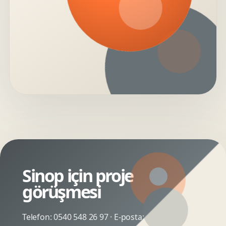
Sinop için proje
görüşmesi
Telefon:
0540 548 26 97
· E-posta: