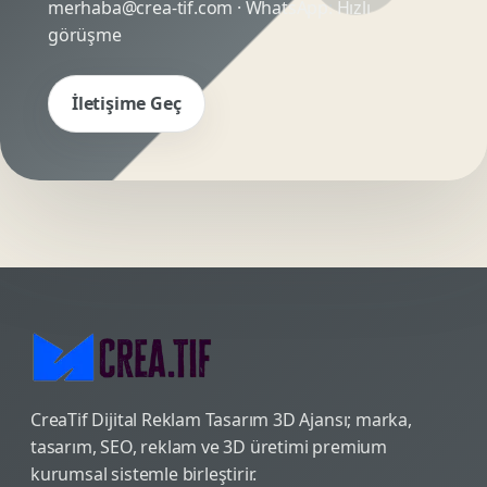
merhaba@crea-tif.com
· WhatsApp:
Hızlı
görüşme
İletişime Geç
CreaTif Dijital Reklam Tasarım 3D Ajansı; marka,
tasarım, SEO, reklam ve 3D üretimi premium
kurumsal sistemle birleştirir.