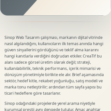
Sinop Web Tasarım çalışması, markanın dijital vitrinde
nasıl algılandığını, kullanıcıların ilk temas anında hangi
güven sinyallerini gördüğünü ve teklif alma kararını
hangi kanıtlarla verdiğini doğrudan etkiler. CreaTif bu
alanı sadece görsel üretim olarak değil; strateji,
kullanılabilirlik, teknik performans, içerik mimarisi ve
dönüşüm yönetimiyle birlikte ele alır. Brief aşamasında
sektör, hedef kitle, rekabet yoğunluğu, satış modeli ve
marka tonu netleştirilir; ardından tüm sayfa yapısı bu
ticari hedeflere göre tasarlanır.
Sinop odağındaki projelerde yerel arama niyetiyle
kurumsal prestij aynı dengede tutulur. Amaç anahtar