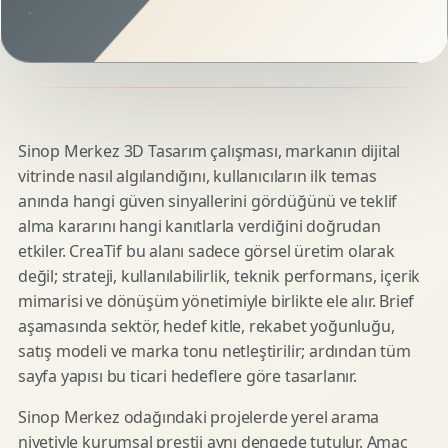
Sinop Merkez 3D Tasarım çalışması, markanın dijital
vitrinde nasıl algılandığını, kullanıcıların ilk temas
anında hangi güven sinyallerini gördüğünü ve teklif
alma kararını hangi kanıtlarla verdiğini doğrudan
etkiler. CreaTif bu alanı sadece görsel üretim olarak
değil; strateji, kullanılabilirlik, teknik performans, içerik
mimarisi ve dönüşüm yönetimiyle birlikte ele alır. Brief
aşamasında sektör, hedef kitle, rekabet yoğunluğu,
satış modeli ve marka tonu netleştirilir; ardından tüm
sayfa yapısı bu ticari hedeflere göre tasarlanır.
Sinop Merkez odağındaki projelerde yerel arama
niyetiyle kurumsal prestij aynı dengede tutulur. Amaç