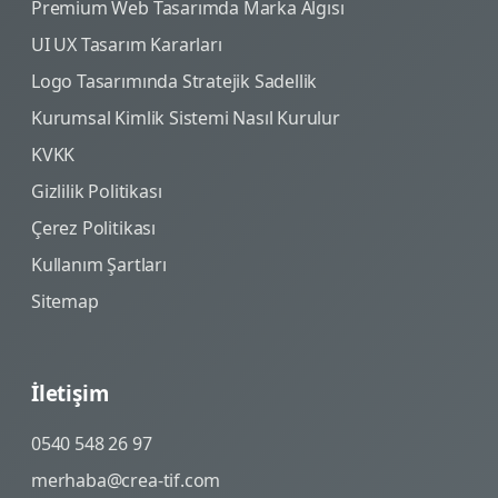
Premium Web Tasarımda Marka Algısı
UI UX Tasarım Kararları
Logo Tasarımında Stratejik Sadellik
Kurumsal Kimlik Sistemi Nasıl Kurulur
KVKK
Gizlilik Politikası
Çerez Politikası
Kullanım Şartları
Sitemap
İletişim
0540 548 26 97
merhaba@crea-tif.com