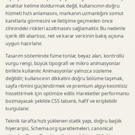
anahtar kelime doldurmak değil, kullanıcının doğru
hizmeti hızlı anlamasını, markanın uzmanlığını somut
kanıtlarla görmesini ve iletişime geçmeden önce
zihnindeki riskleri azaltmasını sağlamaktır. Bu nedenle
içerik dili abartısız, net ve karar vericinin bakış açısına
uygun hazırlanır.
Tasarım sisteminde füme tonlar, beyaz alan, kontrollü
vurgu rengi, büyük tipografi ve mikro animasyonlar
birlikte kullanılır. Animasyonlar yalnızca süsleme
değildir; kullanıcının dikkatini doğru bölüme taşımak,
sayfa ritmini güçlendirmek ve premium algıyı kesintisiz
hissettirmek için optimize edilir. Hareketler performansı
bozmayacak şekilde CSS tabanlı, hafif ve erişilebilir
kurgulanır.
Teknik tarafta hızlı yüklenen statik yapı, doğru başlık
hiyerarşisi, Schema.org işaretlemeleri, canonical