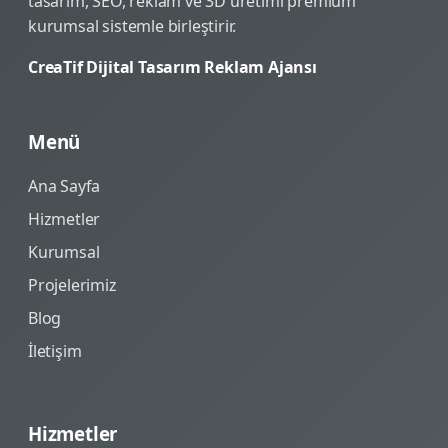
tasarım, SEO, reklam ve 3D üretimi premium
kurumsal sistemle birleştirir.
CreaTif Dijital Tasarım Reklam Ajansı
Menü
Ana Sayfa
Hizmetler
Kurumsal
Projelerimiz
Blog
İletişim
Hizmetler