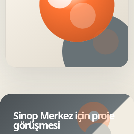
Sinop Merkez için proje
görüşmesi