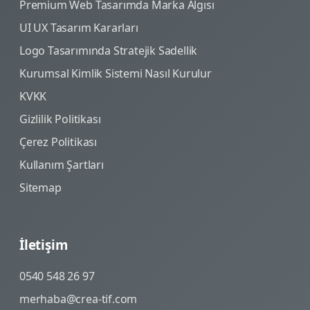
Premium Web Tasarımda Marka Algısı
UI UX Tasarım Kararları
Logo Tasarımında Stratejik Sadellik
Kurumsal Kimlik Sistemi Nasıl Kurulur
KVKK
Gizlilik Politikası
Çerez Politikası
Kullanım Şartları
Sitemap
İletişim
0540 548 26 97
merhaba@crea-tif.com