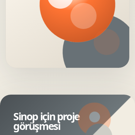
Sinop için proje
görüşmesi