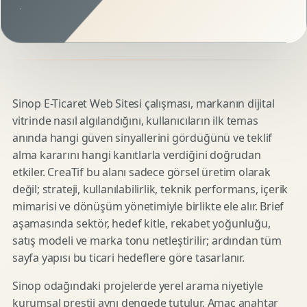
Sinop E-Ticaret Web Sitesi çalışması, markanın dijital
vitrinde nasıl algılandığını, kullanıcıların ilk temas
anında hangi güven sinyallerini gördüğünü ve teklif
alma kararını hangi kanıtlarla verdiğini doğrudan
etkiler. CreaTif bu alanı sadece görsel üretim olarak
değil; strateji, kullanılabilirlik, teknik performans, içerik
mimarisi ve dönüşüm yönetimiyle birlikte ele alır. Brief
aşamasında sektör, hedef kitle, rekabet yoğunluğu,
satış modeli ve marka tonu netleştirilir; ardından tüm
sayfa yapısı bu ticari hedeflere göre tasarlanır.
Sinop odağındaki projelerde yerel arama niyetiyle
kurumsal prestij aynı dengede tutulur. Amaç anahtar