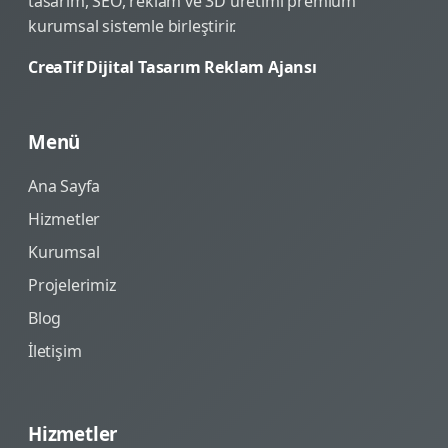
tasarım, SEO, reklam ve 3D üretimi premium
kurumsal sistemle birleştirir.
CreaTif Dijital Tasarım Reklam Ajansı
Menü
Ana Sayfa
Hizmetler
Kurumsal
Projelerimiz
Blog
İletişim
Hizmetler