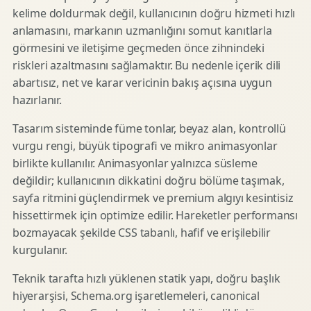
kelime doldurmak değil, kullanıcının doğru hizmeti hızlı
anlamasını, markanın uzmanlığını somut kanıtlarla
görmesini ve iletişime geçmeden önce zihnindeki
riskleri azaltmasını sağlamaktır. Bu nedenle içerik dili
abartısız, net ve karar vericinin bakış açısına uygun
hazırlanır.
Tasarım sisteminde füme tonlar, beyaz alan, kontrollü
vurgu rengi, büyük tipografi ve mikro animasyonlar
birlikte kullanılır. Animasyonlar yalnızca süsleme
değildir; kullanıcının dikkatini doğru bölüme taşımak,
sayfa ritmini güçlendirmek ve premium algıyı kesintisiz
hissettirmek için optimize edilir. Hareketler performansı
bozmayacak şekilde CSS tabanlı, hafif ve erişilebilir
kurgulanır.
Teknik tarafta hızlı yüklenen statik yapı, doğru başlık
hiyerarşisi, Schema.org işaretlemeleri, canonical