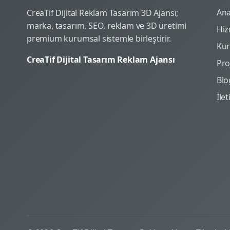
Ana
CreaTif Dijital Reklam Tasarım 3D Ajansı;
marka, tasarım, SEO, reklam ve 3D üretimi
Hiz
premium kurumsal sistemle birleştirir.
Ku
CreaTif Dijital Tasarım Reklam Ajansı
Pro
Blo
İle