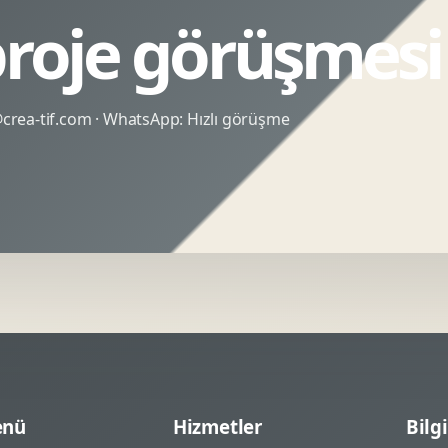
proje görüşmesi
rea-tif.com
· WhatsApp:
Hızlı görüşme
nü
Hizmetler
Bilgi