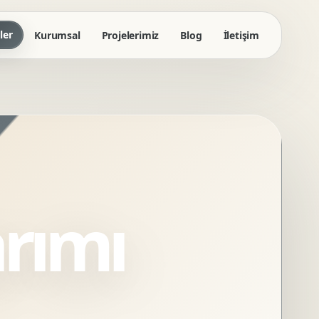
ler
Kurumsal
Projelerimiz
Blog
İletişim
rımı