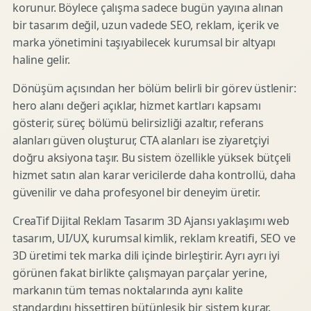
korunur. Böylece çalışma sadece bugün yayına alınan
bir tasarım değil, uzun vadede SEO, reklam, içerik ve
marka yönetimini taşıyabilecek kurumsal bir altyapı
haline gelir.
Dönüşüm açısından her bölüm belirli bir görev üstlenir:
hero alanı değeri açıklar, hizmet kartları kapsamı
gösterir, süreç bölümü belirsizliği azaltır, referans
alanları güven oluşturur, CTA alanları ise ziyaretçiyi
doğru aksiyona taşır. Bu sistem özellikle yüksek bütçeli
hizmet satın alan karar vericilerde daha kontrollü, daha
güvenilir ve daha profesyonel bir deneyim üretir.
CreaTif Dijital Reklam Tasarım 3D Ajansı yaklaşımı web
tasarım, UI/UX, kurumsal kimlik, reklam kreatifi, SEO ve
3D üretimi tek marka dili içinde birleştirir. Ayrı ayrı iyi
görünen fakat birlikte çalışmayan parçalar yerine,
markanın tüm temas noktalarında aynı kalite
standardını hissettiren bütünleşik bir sistem kurar.