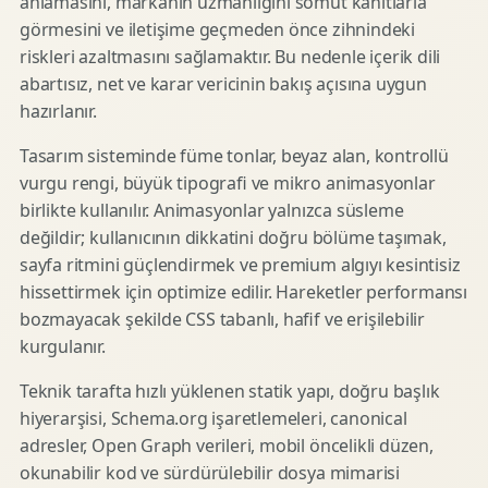
anlamasını, markanın uzmanlığını somut kanıtlarla
görmesini ve iletişime geçmeden önce zihnindeki
riskleri azaltmasını sağlamaktır. Bu nedenle içerik dili
abartısız, net ve karar vericinin bakış açısına uygun
hazırlanır.
Tasarım sisteminde füme tonlar, beyaz alan, kontrollü
vurgu rengi, büyük tipografi ve mikro animasyonlar
birlikte kullanılır. Animasyonlar yalnızca süsleme
değildir; kullanıcının dikkatini doğru bölüme taşımak,
sayfa ritmini güçlendirmek ve premium algıyı kesintisiz
hissettirmek için optimize edilir. Hareketler performansı
bozmayacak şekilde CSS tabanlı, hafif ve erişilebilir
kurgulanır.
Teknik tarafta hızlı yüklenen statik yapı, doğru başlık
hiyerarşisi, Schema.org işaretlemeleri, canonical
adresler, Open Graph verileri, mobil öncelikli düzen,
okunabilir kod ve sürdürülebilir dosya mimarisi