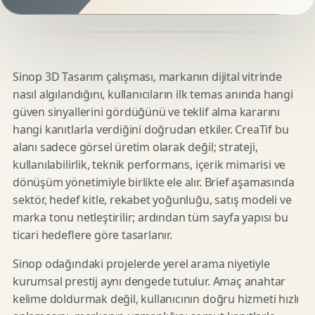
Sinop 3D Tasarım çalışması, markanın dijital vitrinde
nasıl algılandığını, kullanıcıların ilk temas anında hangi
güven sinyallerini gördüğünü ve teklif alma kararını
hangi kanıtlarla verdiğini doğrudan etkiler. CreaTif bu
alanı sadece görsel üretim olarak değil; strateji,
kullanılabilirlik, teknik performans, içerik mimarisi ve
dönüşüm yönetimiyle birlikte ele alır. Brief aşamasında
sektör, hedef kitle, rekabet yoğunluğu, satış modeli ve
marka tonu netleştirilir; ardından tüm sayfa yapısı bu
ticari hedeflere göre tasarlanır.
Sinop odağındaki projelerde yerel arama niyetiyle
kurumsal prestij aynı dengede tutulur. Amaç anahtar
kelime doldurmak değil, kullanıcının doğru hizmeti hızlı