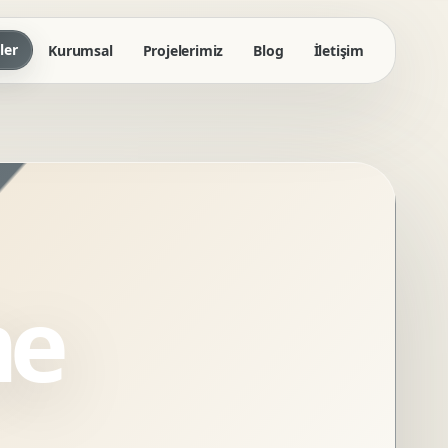
ler
Kurumsal
Projelerimiz
Blog
İletişim
me