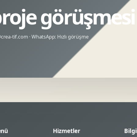
proje görüşmesi
rea-tif.com
· WhatsApp:
Hızlı görüşme
nü
Hizmetler
Bilgi