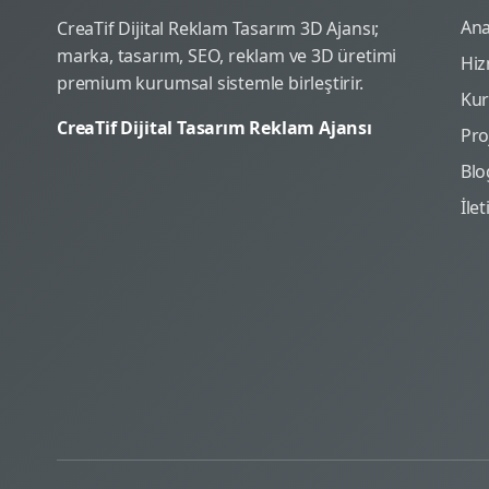
Ana
CreaTif Dijital Reklam Tasarım 3D Ajansı;
marka, tasarım, SEO, reklam ve 3D üretimi
Hiz
premium kurumsal sistemle birleştirir.
Ku
CreaTif Dijital Tasarım Reklam Ajansı
Pro
Blo
İle