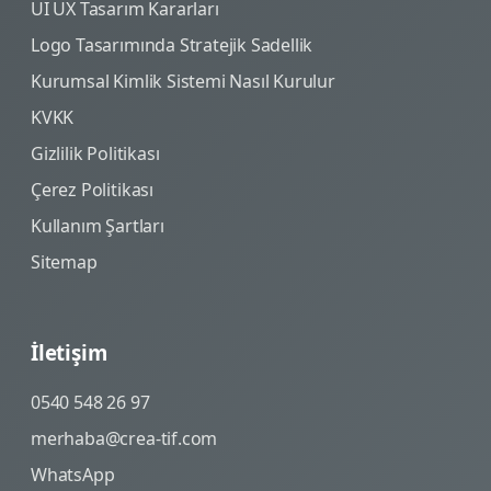
UI UX Tasarım Kararları
Logo Tasarımında Stratejik Sadellik
Kurumsal Kimlik Sistemi Nasıl Kurulur
KVKK
Gizlilik Politikası
Çerez Politikası
Kullanım Şartları
Sitemap
İletişim
0540 548 26 97
merhaba@crea-tif.com
WhatsApp