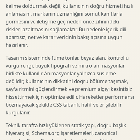
kelime doldurmak değil, kullanıcının doğru hizmeti hızlı
anlamasını, markanın uzmanlığını somut kanıtlarla
görmesini ve iletişime geçmeden önce zihnindeki
riskleri azaltmasını sağlamaktır. Bu nedenle içerik dili
abartısız, net ve karar vericinin bakış açısına uygun
hazırlanır.
Tasarım sisteminde füme tonlar, beyaz alan, kontrollü
vurgu rengi, büyük tipografi ve mikro animasyonlar
birlikte kullanılır. Animasyonlar yalnızca süsleme
değildir; kullanıcının dikkatini doğru bölüme taşımak,
sayfa ritmini güçlendirmek ve premium algıyı kesintisiz
hissettirmek için optimize edilir. Hareketler performansı
bozmayacak şekilde CSS tabanlı, hafif ve erişilebilir
kurgulanır.
Teknik tarafta hızlı yüklenen statik yapı, doğru başlık
hiyerarşisi, Schema.org işaretlemeleri, canonical