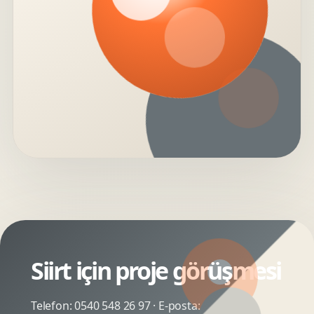
Siirt için proje görüşmesi
Telefon:
0540 548 26 97
· E-posta: