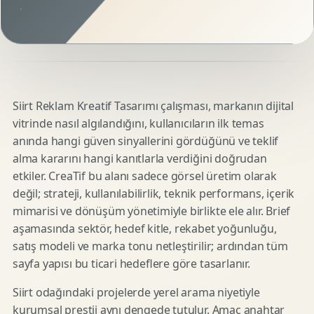
Siirt Reklam Kreatif Tasarımı çalışması, markanın dijital
vitrinde nasıl algılandığını, kullanıcıların ilk temas
anında hangi güven sinyallerini gördüğünü ve teklif
alma kararını hangi kanıtlarla verdiğini doğrudan
etkiler. CreaTif bu alanı sadece görsel üretim olarak
değil; strateji, kullanılabilirlik, teknik performans, içerik
mimarisi ve dönüşüm yönetimiyle birlikte ele alır. Brief
aşamasında sektör, hedef kitle, rekabet yoğunluğu,
satış modeli ve marka tonu netleştirilir; ardından tüm
sayfa yapısı bu ticari hedeflere göre tasarlanır.
Siirt odağındaki projelerde yerel arama niyetiyle
kurumsal prestij aynı dengede tutulur. Amaç anahtar