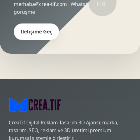
merhaba@crea-tif.com
· WhatsApp:
Hızlı
görüşme
İletişime Geç
CreaTif Dijital Reklam Tasarım 3D Ajansı; marka,
tasarım, SEO, reklam ve 3D üretimi premium
kurumsal sistemle birleştirir.