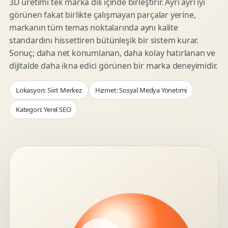
3D üretimi tek marka dili içinde birleştirir. Ayrı ayrı iyi
görünen fakat birlikte çalışmayan parçalar yerine,
markanın tüm temas noktalarında aynı kalite
standardını hissettiren bütünleşik bir sistem kurar.
Sonuç; daha net konumlanan, daha kolay hatırlanan ve
dijitalde daha ikna edici görünen bir marka deneyimidir.
Lokasyon: Siirt Merkez
Hizmet: Sosyal Medya Yönetimi
Kategori: Yerel SEO