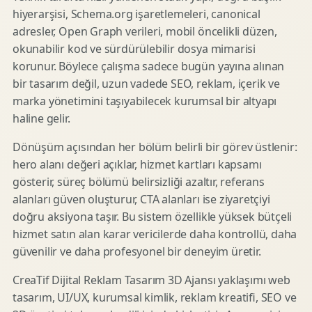
hiyerarşisi, Schema.org işaretlemeleri, canonical
adresler, Open Graph verileri, mobil öncelikli düzen,
okunabilir kod ve sürdürülebilir dosya mimarisi
korunur. Böylece çalışma sadece bugün yayına alınan
bir tasarım değil, uzun vadede SEO, reklam, içerik ve
marka yönetimini taşıyabilecek kurumsal bir altyapı
haline gelir.
Dönüşüm açısından her bölüm belirli bir görev üstlenir:
hero alanı değeri açıklar, hizmet kartları kapsamı
gösterir, süreç bölümü belirsizliği azaltır, referans
alanları güven oluşturur, CTA alanları ise ziyaretçiyi
doğru aksiyona taşır. Bu sistem özellikle yüksek bütçeli
hizmet satın alan karar vericilerde daha kontrollü, daha
güvenilir ve daha profesyonel bir deneyim üretir.
CreaTif Dijital Reklam Tasarım 3D Ajansı yaklaşımı web
tasarım, UI/UX, kurumsal kimlik, reklam kreatifi, SEO ve