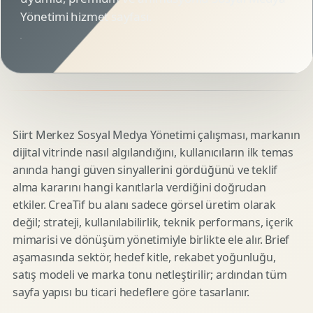
Yönetimi hizmet sayfası.
Siirt Merkez Sosyal Medya Yönetimi çalışması, markanın
dijital vitrinde nasıl algılandığını, kullanıcıların ilk temas
anında hangi güven sinyallerini gördüğünü ve teklif
alma kararını hangi kanıtlarla verdiğini doğrudan
etkiler. CreaTif bu alanı sadece görsel üretim olarak
değil; strateji, kullanılabilirlik, teknik performans, içerik
mimarisi ve dönüşüm yönetimiyle birlikte ele alır. Brief
aşamasında sektör, hedef kitle, rekabet yoğunluğu,
satış modeli ve marka tonu netleştirilir; ardından tüm
sayfa yapısı bu ticari hedeflere göre tasarlanır.