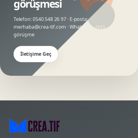
görüşmesi
Telefon:
0540 548 26 97
· E-posta:
merhaba@crea-tif.com
· WhatsApp:
Hızlı
görüşme
İletişime Geç