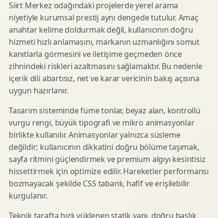
Siirt Merkez odağındaki projelerde yerel arama
niyetiyle kurumsal prestij aynı dengede tutulur. Amaç
anahtar kelime doldurmak değil, kullanıcının doğru
hizmeti hızlı anlamasını, markanın uzmanlığını somut
kanıtlarla görmesini ve iletişime geçmeden önce
zihnindeki riskleri azaltmasını sağlamaktır. Bu nedenle
içerik dili abartısız, net ve karar vericinin bakış açısına
uygun hazırlanır.
Tasarım sisteminde füme tonlar, beyaz alan, kontrollü
vurgu rengi, büyük tipografi ve mikro animasyonlar
birlikte kullanılır. Animasyonlar yalnızca süsleme
değildir; kullanıcının dikkatini doğru bölüme taşımak,
sayfa ritmini güçlendirmek ve premium algıyı kesintisiz
hissettirmek için optimize edilir. Hareketler performansı
bozmayacak şekilde CSS tabanlı, hafif ve erişilebilir
kurgulanır.
Teknik tarafta hızlı yüklenen statik yapı, doğru başlık