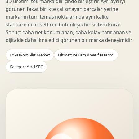
3D üretimi tek marka dili içinde birleştirir. Ayrı ayrı iyi
görünen fakat birlikte çalışmayan parçalar yerine,
markanın tüm temas noktalarında aynı kalite
standardını hissettiren bütünleşik bir sistem kurar.
Sonuç; daha net konumlanan, daha kolay hatırlanan ve
dijitalde daha ikna edici görünen bir marka deneyimidir.
Lokasyon: Siirt Merkez
Hizmet: Reklam Kreatif Tasarımı
Kategori: Yerel SEO