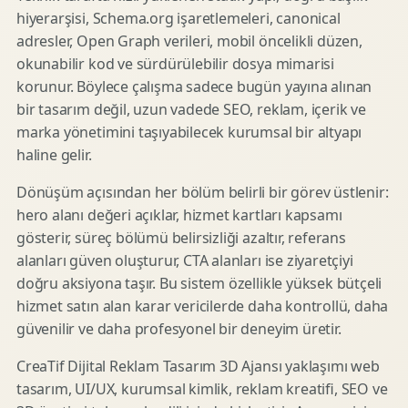
hiyerarşisi, Schema.org işaretlemeleri, canonical
adresler, Open Graph verileri, mobil öncelikli düzen,
okunabilir kod ve sürdürülebilir dosya mimarisi
korunur. Böylece çalışma sadece bugün yayına alınan
bir tasarım değil, uzun vadede SEO, reklam, içerik ve
marka yönetimini taşıyabilecek kurumsal bir altyapı
haline gelir.
Dönüşüm açısından her bölüm belirli bir görev üstlenir:
hero alanı değeri açıklar, hizmet kartları kapsamı
gösterir, süreç bölümü belirsizliği azaltır, referans
alanları güven oluşturur, CTA alanları ise ziyaretçiyi
doğru aksiyona taşır. Bu sistem özellikle yüksek bütçeli
hizmet satın alan karar vericilerde daha kontrollü, daha
güvenilir ve daha profesyonel bir deneyim üretir.
CreaTif Dijital Reklam Tasarım 3D Ajansı yaklaşımı web
tasarım, UI/UX, kurumsal kimlik, reklam kreatifi, SEO ve