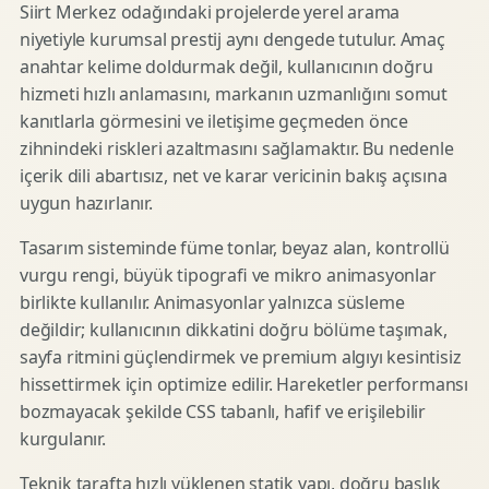
Siirt Merkez odağındaki projelerde yerel arama
niyetiyle kurumsal prestij aynı dengede tutulur. Amaç
anahtar kelime doldurmak değil, kullanıcının doğru
hizmeti hızlı anlamasını, markanın uzmanlığını somut
kanıtlarla görmesini ve iletişime geçmeden önce
zihnindeki riskleri azaltmasını sağlamaktır. Bu nedenle
içerik dili abartısız, net ve karar vericinin bakış açısına
uygun hazırlanır.
Tasarım sisteminde füme tonlar, beyaz alan, kontrollü
vurgu rengi, büyük tipografi ve mikro animasyonlar
birlikte kullanılır. Animasyonlar yalnızca süsleme
değildir; kullanıcının dikkatini doğru bölüme taşımak,
sayfa ritmini güçlendirmek ve premium algıyı kesintisiz
hissettirmek için optimize edilir. Hareketler performansı
bozmayacak şekilde CSS tabanlı, hafif ve erişilebilir
kurgulanır.
Teknik tarafta hızlı yüklenen statik yapı, doğru başlık