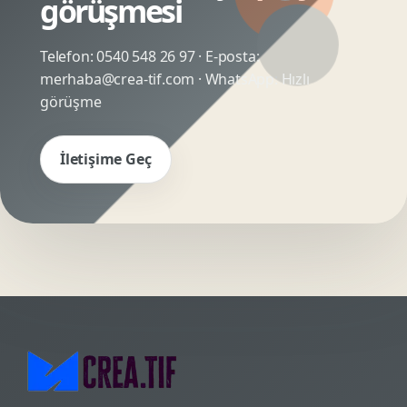
görüşmesi
Telefon:
0540 548 26 97
· E-posta:
merhaba@crea-tif.com
· WhatsApp:
Hızlı
görüşme
İletişime Geç