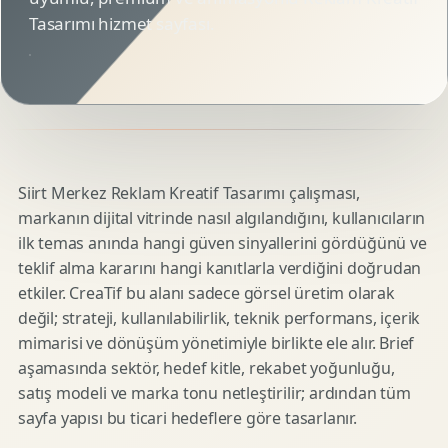
Tasarımı hizmet sayfası.
Siirt Merkez Reklam Kreatif Tasarımı çalışması,
markanın dijital vitrinde nasıl algılandığını, kullanıcıların
ilk temas anında hangi güven sinyallerini gördüğünü ve
teklif alma kararını hangi kanıtlarla verdiğini doğrudan
etkiler. CreaTif bu alanı sadece görsel üretim olarak
değil; strateji, kullanılabilirlik, teknik performans, içerik
mimarisi ve dönüşüm yönetimiyle birlikte ele alır. Brief
aşamasında sektör, hedef kitle, rekabet yoğunluğu,
satış modeli ve marka tonu netleştirilir; ardından tüm
sayfa yapısı bu ticari hedeflere göre tasarlanır.