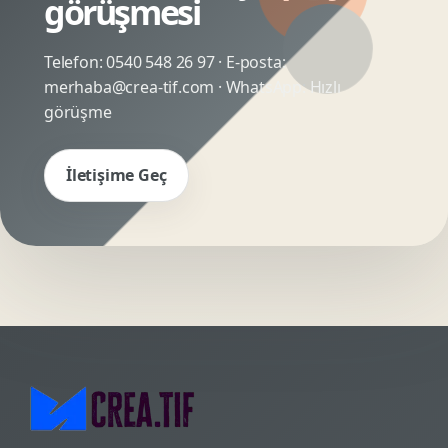
görüşmesi
Telefon:
0540 548 26 97
· E-posta:
merhaba@crea-tif.com
· WhatsApp:
Hızlı
görüşme
İletişime Geç