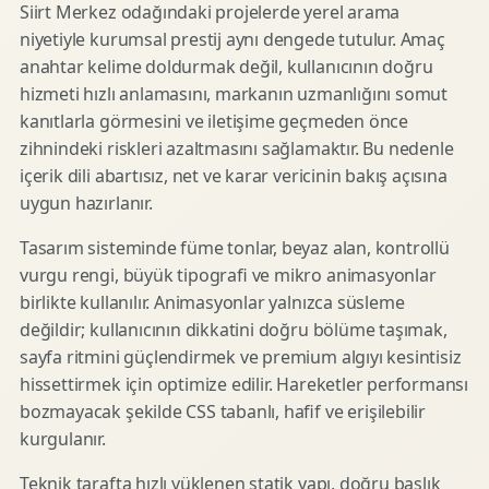
Siirt Merkez odağındaki projelerde yerel arama
niyetiyle kurumsal prestij aynı dengede tutulur. Amaç
anahtar kelime doldurmak değil, kullanıcının doğru
hizmeti hızlı anlamasını, markanın uzmanlığını somut
kanıtlarla görmesini ve iletişime geçmeden önce
zihnindeki riskleri azaltmasını sağlamaktır. Bu nedenle
içerik dili abartısız, net ve karar vericinin bakış açısına
uygun hazırlanır.
Tasarım sisteminde füme tonlar, beyaz alan, kontrollü
vurgu rengi, büyük tipografi ve mikro animasyonlar
birlikte kullanılır. Animasyonlar yalnızca süsleme
değildir; kullanıcının dikkatini doğru bölüme taşımak,
sayfa ritmini güçlendirmek ve premium algıyı kesintisiz
hissettirmek için optimize edilir. Hareketler performansı
bozmayacak şekilde CSS tabanlı, hafif ve erişilebilir
kurgulanır.
Teknik tarafta hızlı yüklenen statik yapı, doğru başlık