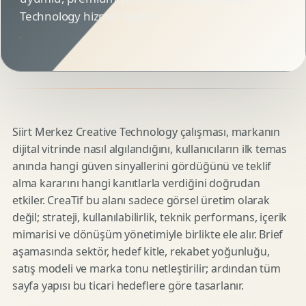
Technology hizmet sayfası.
Siirt Merkez Creative Technology çalışması, markanın
dijital vitrinde nasıl algılandığını, kullanıcıların ilk temas
anında hangi güven sinyallerini gördüğünü ve teklif
alma kararını hangi kanıtlarla verdiğini doğrudan
etkiler. CreaTif bu alanı sadece görsel üretim olarak
değil; strateji, kullanılabilirlik, teknik performans, içerik
mimarisi ve dönüşüm yönetimiyle birlikte ele alır. Brief
aşamasında sektör, hedef kitle, rekabet yoğunluğu,
satış modeli ve marka tonu netleştirilir; ardından tüm
sayfa yapısı bu ticari hedeflere göre tasarlanır.