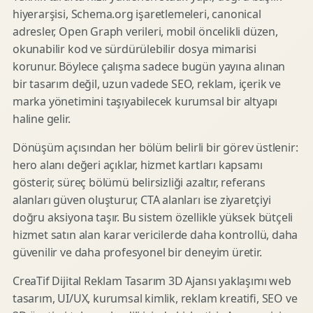
hiyerarşisi, Schema.org işaretlemeleri, canonical
adresler, Open Graph verileri, mobil öncelikli düzen,
okunabilir kod ve sürdürülebilir dosya mimarisi
korunur. Böylece çalışma sadece bugün yayına alınan
bir tasarım değil, uzun vadede SEO, reklam, içerik ve
marka yönetimini taşıyabilecek kurumsal bir altyapı
haline gelir.
Dönüşüm açısından her bölüm belirli bir görev üstlenir:
hero alanı değeri açıklar, hizmet kartları kapsamı
gösterir, süreç bölümü belirsizliği azaltır, referans
alanları güven oluşturur, CTA alanları ise ziyaretçiyi
doğru aksiyona taşır. Bu sistem özellikle yüksek bütçeli
hizmet satın alan karar vericilerde daha kontrollü, daha
güvenilir ve daha profesyonel bir deneyim üretir.
CreaTif Dijital Reklam Tasarım 3D Ajansı yaklaşımı web
tasarım, UI/UX, kurumsal kimlik, reklam kreatifi, SEO ve