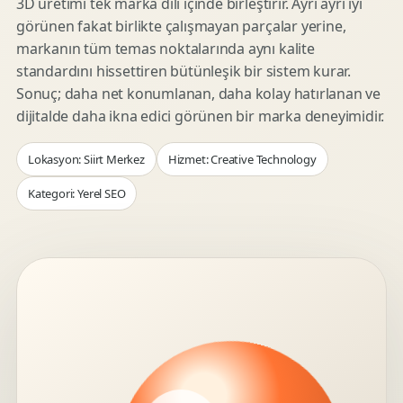
3D üretimi tek marka dili içinde birleştirir. Ayrı ayrı iyi
görünen fakat birlikte çalışmayan parçalar yerine,
markanın tüm temas noktalarında aynı kalite
standardını hissettiren bütünleşik bir sistem kurar.
Sonuç; daha net konumlanan, daha kolay hatırlanan ve
dijitalde daha ikna edici görünen bir marka deneyimidir.
Lokasyon: Siirt Merkez
Hizmet: Creative Technology
Kategori: Yerel SEO