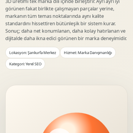
3D üretimi tek marka dili içinde birleştirir. Ayrı ayrı iyi
görünen fakat birlikte çalışmayan parçalar yerine,
markanın tüm temas noktalarında aynı kalite
standardını hissettiren bütünleşik bir sistem kurar.
Sonuç; daha net konumlanan, daha kolay hatırlanan ve
dijitalde daha ikna edici görünen bir marka deneyimidir.
Lokasyon: Şanlıurfa Merkez
Hizmet: Marka Danışmanlığı
Kategori: Yerel SEO