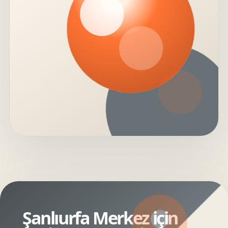
Şanlıurfa Merkez için