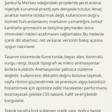
Şanlıurfa Merkez odağındaki projelerde yerel arama
niyetiyle kurumsal prestij aynı dengede tutulur. Amaç
anahtar kelime doldurmak değil, kullanıcının doğru
hizmeti hızlı anlamasını, markanın uzmanlığını somut
kanıtlarla görmesini ve iletişime geçmeden önce
zihnindeki riskleri azaltmasını sağlamaktır. Bu nedenle
içerik dili abartısız, net ve karar vericinin bakış açısına
uygun hazırlanır.
Tasarım sisteminde füme tonlar, beyaz alan, kontrollü
vurgu rengi, büyük tipografi ve mikro animasyonlar
birlikte kullanılır. Animasyonlar yalnızca süsleme
değildir; kullanıcının dikkatini doğru bölüme taşımak,
sayfa ritmini güçlendirmek ve premium algıyı kesintisiz
hissettirmek için optimize edilir. Hareketler performansı
bozmayacak şekilde CSS tabanlı, hafif ve erişilebilir
kurgulanır.
Teknik tarafta hızlı yüklenen statik yapı, doğru başlık