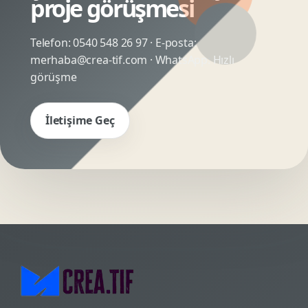
proje görüşmesi
Telefon:
0540 548 26 97
· E-posta:
merhaba@crea-tif.com
· WhatsApp:
Hızlı
görüşme
İletişime Geç