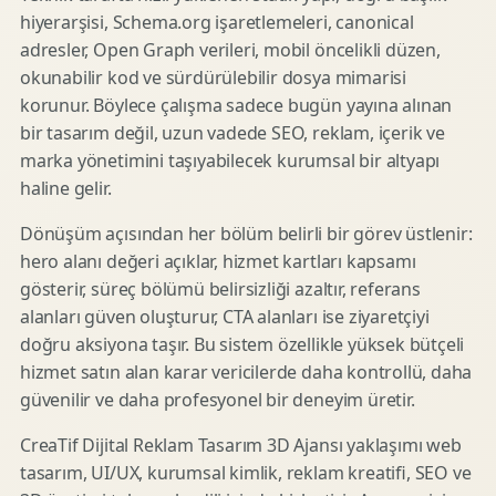
hiyerarşisi, Schema.org işaretlemeleri, canonical
adresler, Open Graph verileri, mobil öncelikli düzen,
okunabilir kod ve sürdürülebilir dosya mimarisi
korunur. Böylece çalışma sadece bugün yayına alınan
bir tasarım değil, uzun vadede SEO, reklam, içerik ve
marka yönetimini taşıyabilecek kurumsal bir altyapı
haline gelir.
Dönüşüm açısından her bölüm belirli bir görev üstlenir:
hero alanı değeri açıklar, hizmet kartları kapsamı
gösterir, süreç bölümü belirsizliği azaltır, referans
alanları güven oluşturur, CTA alanları ise ziyaretçiyi
doğru aksiyona taşır. Bu sistem özellikle yüksek bütçeli
hizmet satın alan karar vericilerde daha kontrollü, daha
güvenilir ve daha profesyonel bir deneyim üretir.
CreaTif Dijital Reklam Tasarım 3D Ajansı yaklaşımı web
tasarım, UI/UX, kurumsal kimlik, reklam kreatifi, SEO ve