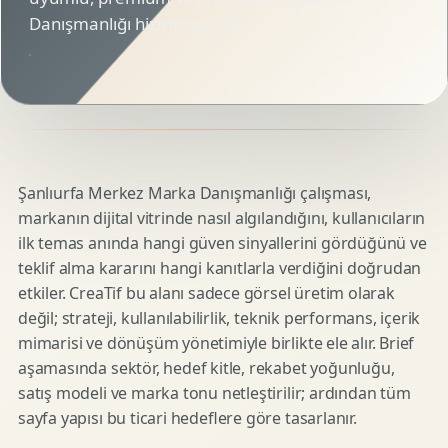
Danışmanlığı hizmet sayfası.
Şanlıurfa Merkez Marka Danışmanlığı çalışması,
markanın dijital vitrinde nasıl algılandığını, kullanıcıların
ilk temas anında hangi güven sinyallerini gördüğünü ve
teklif alma kararını hangi kanıtlarla verdiğini doğrudan
etkiler. CreaTif bu alanı sadece görsel üretim olarak
değil; strateji, kullanılabilirlik, teknik performans, içerik
mimarisi ve dönüşüm yönetimiyle birlikte ele alır. Brief
aşamasında sektör, hedef kitle, rekabet yoğunluğu,
satış modeli ve marka tonu netleştirilir; ardından tüm
sayfa yapısı bu ticari hedeflere göre tasarlanır.