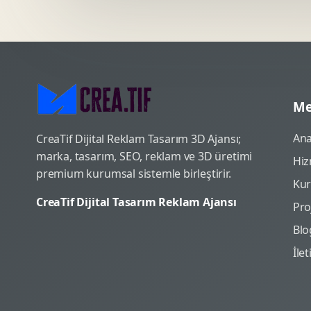
Me
Ana
CreaTif Dijital Reklam Tasarım 3D Ajansı;
marka, tasarım, SEO, reklam ve 3D üretimi
Hiz
premium kurumsal sistemle birleştirir.
Ku
CreaTif Dijital Tasarım Reklam Ajansı
Pro
Blo
İle