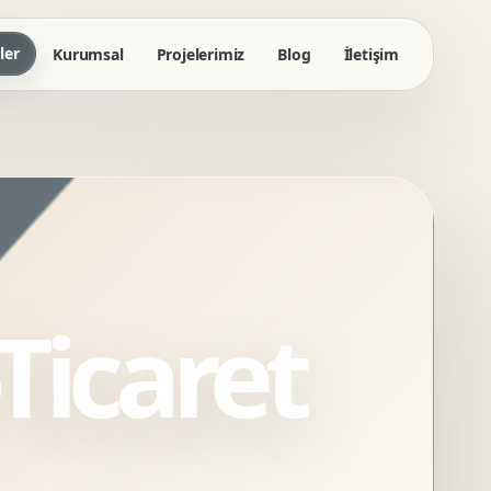
ler
Kurumsal
Projelerimiz
Blog
İletişim
Ticaret