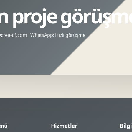
n proje görüşm
rea-tif.com
· WhatsApp:
Hızlı görüşme
nü
Hizmetler
Bilgi