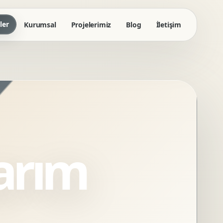
ler
Kurumsal
Projelerimiz
Blog
İletişim
arım