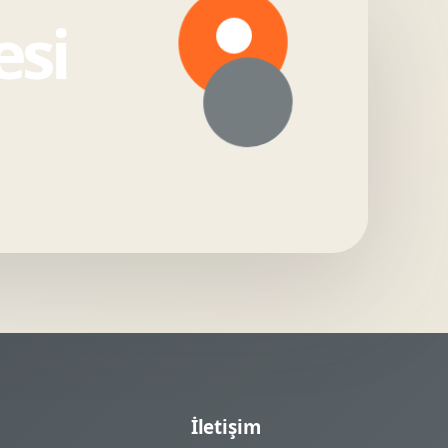
esi
İletişim