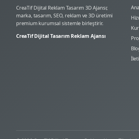
Ana
CreaTif Dijital Reklam Tasarım 3D Ajansı;
marka, tasarım, SEO, reklam ve 3D üretimi
Hiz
premium kurumsal sistemle birleştirir.
Ku
CreaTif Dijital Tasarım Reklam Ajansı
Pro
Blo
İle