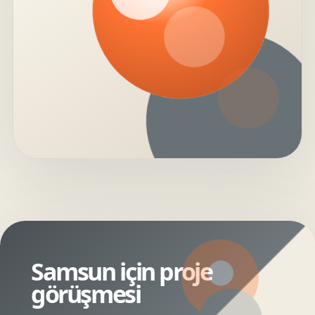
Samsun için proje
görüşmesi