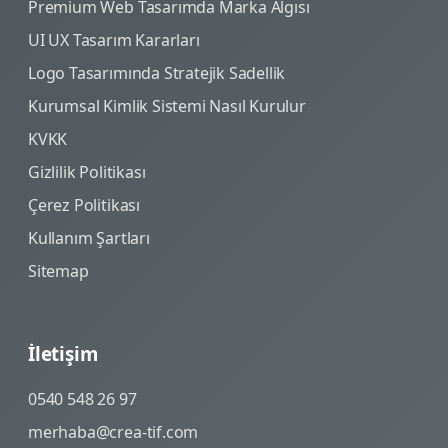
Premium Web Tasarımda Marka Algısı
UI UX Tasarım Kararları
Logo Tasarımında Stratejik Sadellik
Kurumsal Kimlik Sistemi Nasıl Kurulur
KVKK
Gizlilik Politikası
Çerez Politikası
Kullanım Şartları
Sitemap
İletişim
0540 548 26 97
merhaba@crea-tif.com