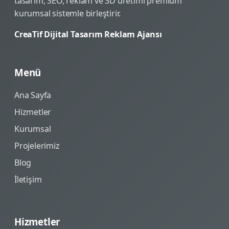
tasarım, SEO, reklam ve 3D üretimi premium
kurumsal sistemle birleştirir.
CreaTif Dijital Tasarım Reklam Ajansı
Menü
Ana Sayfa
Hizmetler
Kurumsal
Projelerimiz
Blog
İletişim
Hizmetler