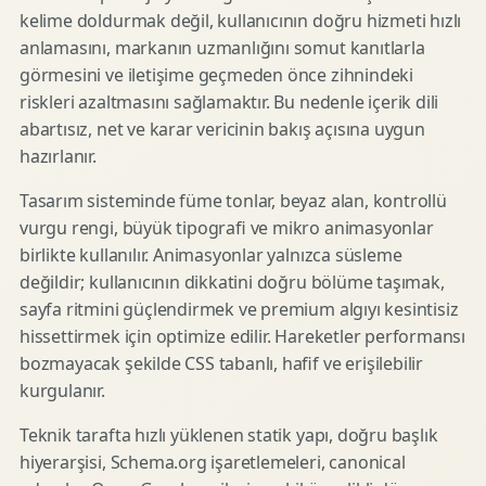
kelime doldurmak değil, kullanıcının doğru hizmeti hızlı
anlamasını, markanın uzmanlığını somut kanıtlarla
görmesini ve iletişime geçmeden önce zihnindeki
riskleri azaltmasını sağlamaktır. Bu nedenle içerik dili
abartısız, net ve karar vericinin bakış açısına uygun
hazırlanır.
Tasarım sisteminde füme tonlar, beyaz alan, kontrollü
vurgu rengi, büyük tipografi ve mikro animasyonlar
birlikte kullanılır. Animasyonlar yalnızca süsleme
değildir; kullanıcının dikkatini doğru bölüme taşımak,
sayfa ritmini güçlendirmek ve premium algıyı kesintisiz
hissettirmek için optimize edilir. Hareketler performansı
bozmayacak şekilde CSS tabanlı, hafif ve erişilebilir
kurgulanır.
Teknik tarafta hızlı yüklenen statik yapı, doğru başlık
hiyerarşisi, Schema.org işaretlemeleri, canonical