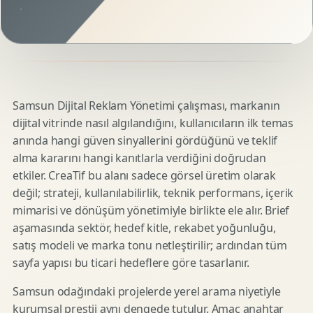
Samsun Dijital Reklam Yönetimi çalışması, markanın
dijital vitrinde nasıl algılandığını, kullanıcıların ilk temas
anında hangi güven sinyallerini gördüğünü ve teklif
alma kararını hangi kanıtlarla verdiğini doğrudan
etkiler. CreaTif bu alanı sadece görsel üretim olarak
değil; strateji, kullanılabilirlik, teknik performans, içerik
mimarisi ve dönüşüm yönetimiyle birlikte ele alır. Brief
aşamasında sektör, hedef kitle, rekabet yoğunluğu,
satış modeli ve marka tonu netleştirilir; ardından tüm
sayfa yapısı bu ticari hedeflere göre tasarlanır.
Samsun odağındaki projelerde yerel arama niyetiyle
kurumsal prestij aynı dengede tutulur. Amaç anahtar